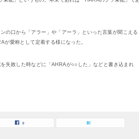
ァンの口から「アラー」や「アーラ」といった言葉が聞こえる
RAが愛称として定着する様になった。
を失敗した時などに「AHRAが○○した」などと書き込まれ
0