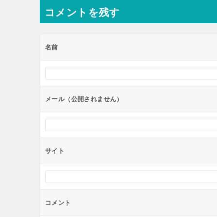
ナ
コメントを残す
ビ
ゲ
ー
名前
シ
ョ
ン
メール（公開されません）
サイト
コメント