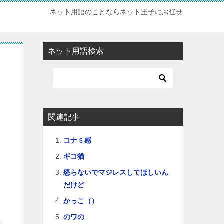
ネット用語のことならネット王子にお任せ
ネット用語検索
関連記事
コナミ感
ギコ猫
怒らないでマジレスしてほしいん
だけど
かっこ（）
のワの
あ