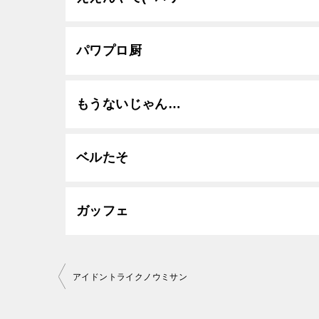
パワプロ厨
もうないじゃん…
ベルたそ
ガッフェ
投
アイドントライクノウミサン
稿