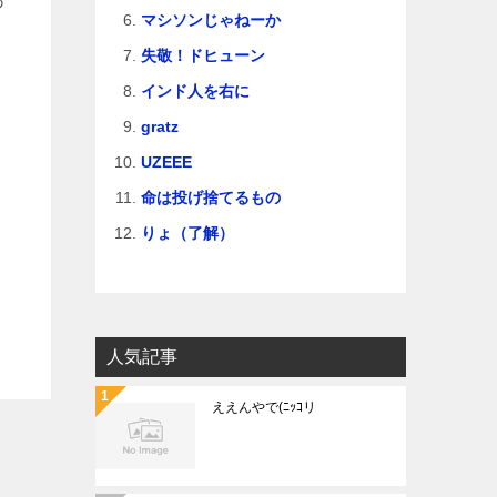
マシソンじゃねーか
失敬！ドヒューン
インド人を右に
gratz
UZEEE
命は投げ捨てるもの
りょ（了解）
人気記事
ええんやで(ﾆｯｺリ