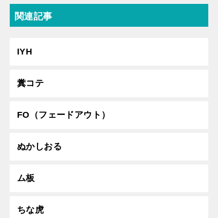
関連記事
IYH
糞コテ
FO（フェードアウト）
ぬかしおる
ム板
ちな虎