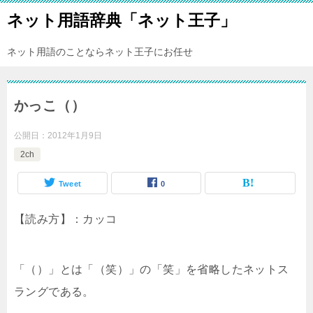
ネット用語辞典「ネット王子」
ネット用語のことならネット王子にお任せ
かっこ（）
公開日：
2012年1月9日
2ch
Tweet
0
【読み方】：カッコ
「（）」とは「（笑）」の「笑」を省略したネットス
ラングである。