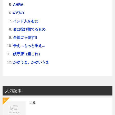
AHRA
のワの
インド人を右に
命は投げ捨てるもの
全部ゴッ倒す!!
争え…もっと争え…
鎮守府（艦これ）
かゆうま、かゆいうま
人気記事
天蓋