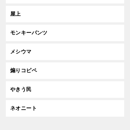
屋上
モンキーパンツ
メシウマ
煽りコピペ
やきう民
ネオニート