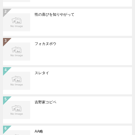
性の喜びを知りやがって
フォカヌポウ
スレタイ
吉野家コピペ
AA略