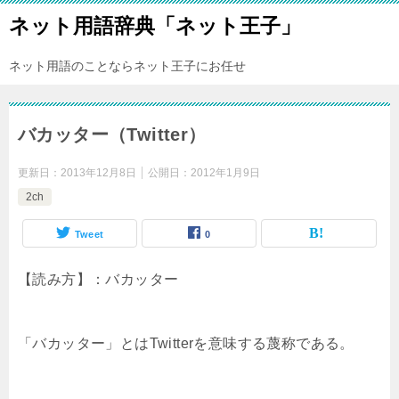
ネット用語辞典「ネット王子」
ネット用語のことならネット王子にお任せ
バカッター（Twitter）
更新日：
2013年12月8日
公開日：
2012年1月9日
2ch
Tweet
0
【読み方】：バカッター
「バカッター」とはTwitterを意味する蔑称である。