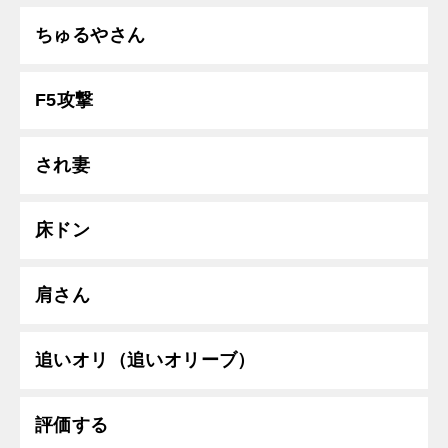
ちゅるやさん
F5攻撃
され妻
床ドン
肩さん
追いオリ（追いオリーブ）
評価する