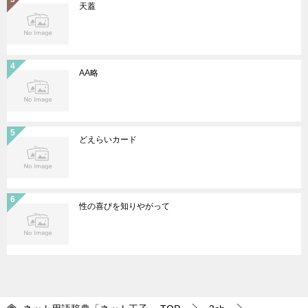
天蓋
AA略
どえらいカード
性の喜びを知りやがって