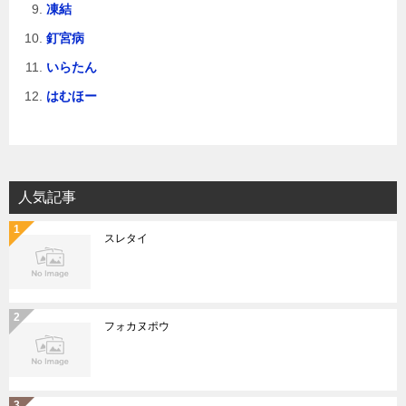
凍結
釘宮病
いらたん
はむほー
人気記事
スレタイ
フォカヌポウ