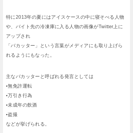
特に2013年の夏にはアイスケースの中に寝そべる人物
や、バイト先の冷凍庫に入る人物の画像がTwitter上に
アップされ
「バカッター」という言葉がメディアにも取り上げら
れるようにもなった。
主なバカッターと呼ばれる発言としては
•無免許運転
•万引き行為
•未成年の飲酒
•盗撮
などが挙げられる。