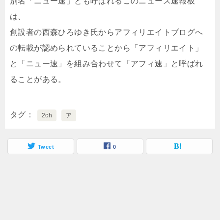
別名「ニュー速」とも呼ばれるこのニュース速報板
は、
創設者の西森ひろゆき氏からアフィリエイトブログへ
の転載が認められていることから「アフィリエイト」
と「ニュー速」を組み合わせて「アフィ速」と呼ばれ
ることがある。
タグ
2ch
ア
Tweet
0