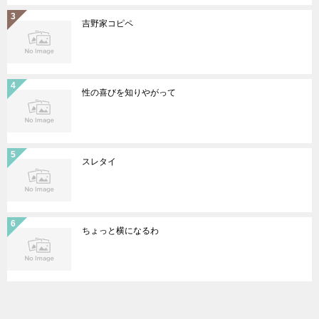
吉野家コピペ
性の喜びを知りやがって
スレタイ
ちょっと横になるわ