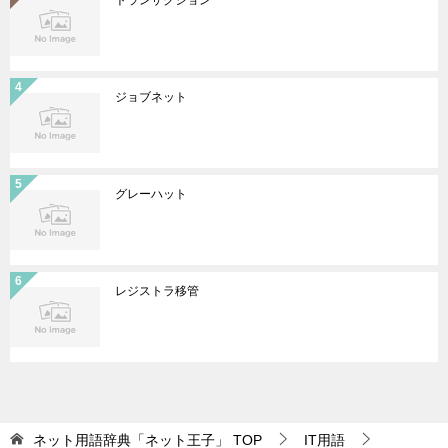
トランザクション
ジョブネット
グレーハット
レジストラ移管
ネット用語辞典「ネット王子」
TOP
IT用語