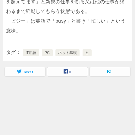
を超えてます」と新規の仕事を断る又は他の仕事が終
わるまで延期してもらう状態である。
「ビジー」は英語で「busy」と書き「忙しい」という
意味。
タグ
IT用語
PC
ネット基礎
ヒ
Tweet
0