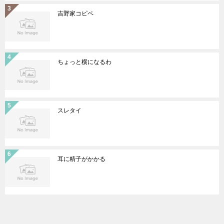
吉野家コピペ
ちょっと横になるわ
スレタイ
耳に精子がかかる