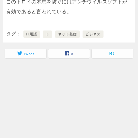
このトロイの木馬を防ぐにはアンチウイルスソフトが
有効であると言われている。
タグ
IT用語
ト
ネット基礎
ビジネス
Tweet
0