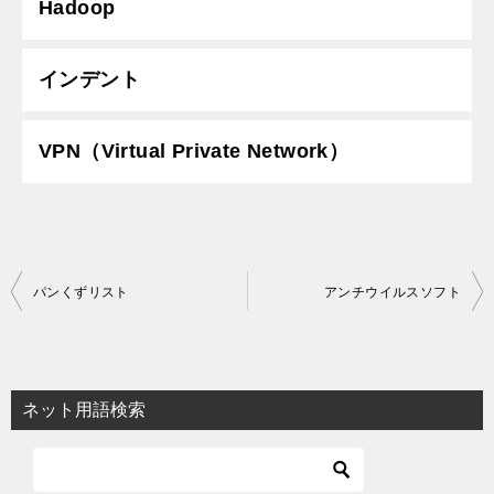
Hadoop
インデント
VPN（Virtual Private Network）
投
パンくずリスト
アンチウイルスソフト
稿
ナ
ビ
ネット用語検索
ゲ
ー