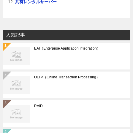
共有レンタルサーバー
人気記事
EAI（Enterprise Application Integration）
OLTP（Online Transaction Processing）
RAID