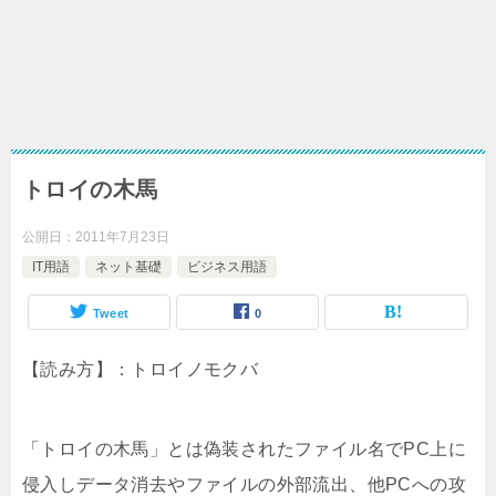
トロイの木馬
公開日：
2011年7月23日
IT用語
ネット基礎
ビジネス用語
Tweet
0
【読み方】：トロイノモクバ
「トロイの木馬」とは偽装されたファイル名でPC上に
侵入しデータ消去やファイルの外部流出、他PCへの攻