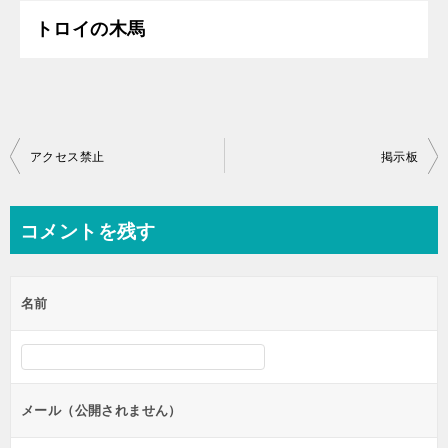
トロイの木馬
投
アクセス禁止
掲示板
稿
ナ
コメントを残す
ビ
ゲ
名前
ー
シ
ョ
ン
メール（公開されません）