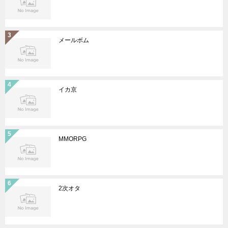
メールボム
イカ京
MMORPG
2次オタ