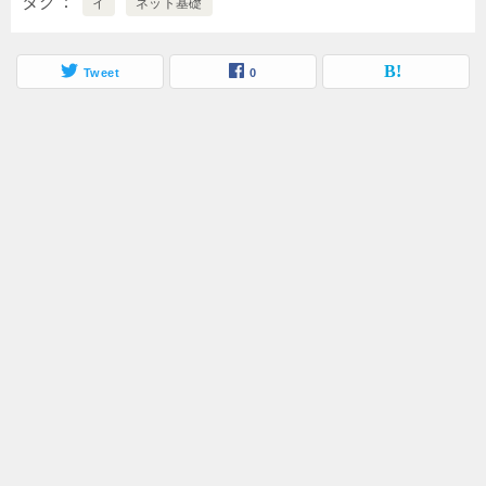
タグ
イ
ネット基礎
Tweet
0