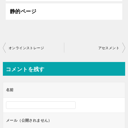
静的ページ
投
オンラインストレージ
アセスメント
稿
ナ
コメントを残す
ビ
ゲ
名前
ー
シ
ョ
ン
メール（公開されません）