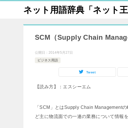
ネット用語辞典「ネット王
SCM（Supply Chain Mana
公開日：
2014年5月27日
ビジネス用語
Tweet
【読み方】：エスシーエム
「SCM」とはSupply Chain Mana
ど主に物流面での一連の業務について情報