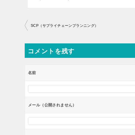
投
SCP（サプライチェーンプランニング）
稿
ナ
コメントを残す
ビ
ゲ
ー
名前
シ
ョ
ン
メール（公開されません）