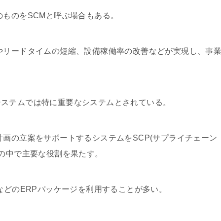
のものをSCMと呼ぶ場合もある。
やリードタイムの短縮、設備稼働率の改善などが実現し、事
システムでは特に重要なシステムとされている。
計画の立案をサポートするシステムをSCP(サプライチェーン
のの中で主要な役割を果たす。
などのERPパッケージを利用することが多い。