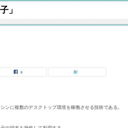
子」
0
マシンに複数のデスクトップ環境を稼働させる技術である。
手元の端末を操作して利用する。