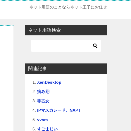
ネット用語のことならネット王子にお任せ
ネット用語検索
関連記事
XenDesktop
病み期
非乙女
IPマスカレード、NAPT
vvsm
すごまじい