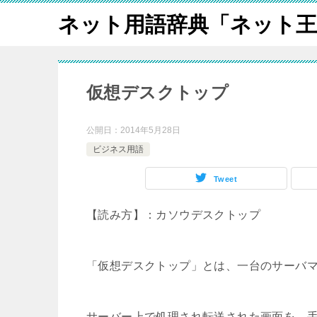
ネット用語辞典「ネット王
仮想デスクトップ
公開日：
2014年5月28日
ビジネス用語
Tweet
【読み方】：カソウデスクトップ
「仮想デスクトップ」とは、一台のサーバ
サーバー上で処理され転送された画面を、