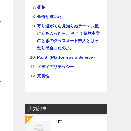
禿藁
全俺が泣いた
ル
寄り道がてら見知らぬラーメン屋
に立ち入ったら、 そこで偶然中学
のときのクラスメート数人とばっ
たり出会ったのよ。
PaaS（Platform as a Service）
メディアリテラシー
冗長性
ン
人気記事
LTO