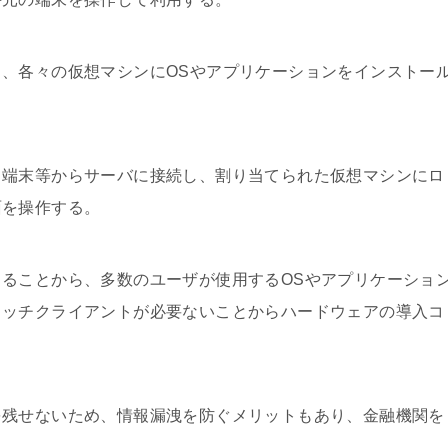
、各々の仮想マシンにOSやアプリケーションをインストー
ト端末等からサーバに接続し、割り当てられた仮想マシンにロ
面を操作する。
ることから、多数のユーザが使用するOSやアプリケーショ
リッチクライアントが必要ないことからハードウェアの導入コ
を残せないため、情報漏洩を防ぐメリットもあり、金融機関を