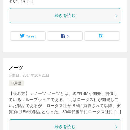
るが、情 […]
続きを読む
Tweet
0
ノーツ
公開日：
2014年10月21日
IT用語
【読み方】：ノーツ ノーツとは、現在IBMが開発、提供し
ているグループウェアである。 元はロータス社が開発して
いた製品であるが、ロータス社がIBMに買収されて以降、実
質的にIBMの製品となった。80年代後半にロータス社に […]
続きを読む