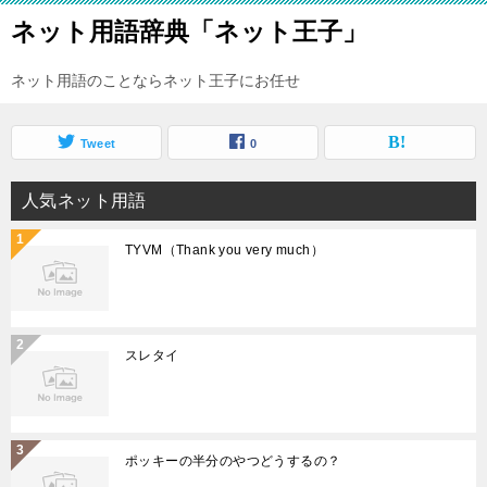
ネット用語辞典「ネット王子」
ネット用語のことならネット王子にお任せ
Tweet
0
人気ネット用語
TYVM（Thank you very much）
スレタイ
ポッキーの半分のやつどうするの？