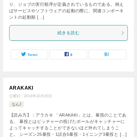
り、ジョブの実行順序が定義されているものである。例え
ばサービスやソフトウェアの起動の際に、関連コンポーネ
ントの起動順 […]
続きを読む
Tweet
0
ARAKAKI
公開日：
2014年10月20日
なんJ
【読み方】：アラカキ 「ARAKAKI」とは、暴投のことであ
る。 暴投とはピッチャーの投げたボールがキャッチャーに
よってキャッチすることができないほど外れてしまうこ
と。 シーズン25暴投・1試合5暴投・1イニング3暴投と […]