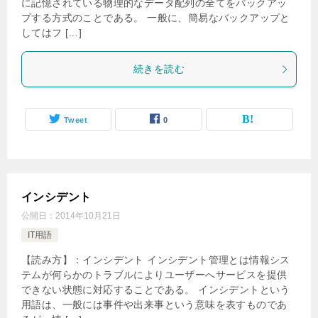
に記憶されている物理的なデータ配列の全てをバックアッ
プする方式のことである。 一般に、簡易なバックアップと
してはフ […]
続きを読む
Tweet
0
インシデント
公開日：
2014年10月21日
IT用語
【読み方】：インシデント インシデント管理とは情報シス
テムが何らかのトラブルによりユーザーへサービスを提供
できない状態に対応することである。 インシデントという
用語は、一般には事件や出来事という意味を表すものであ