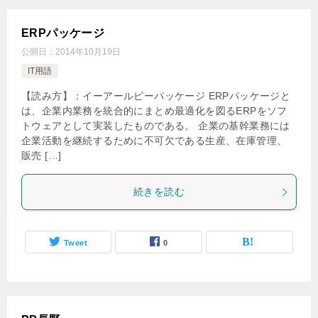
ERPパッケージ
公開日：
2014年10月19日
IT用語
【読み方】：イーアールピーパッケージ ERPパッケージと
は、企業内業務を統合的にまとめ最適化を図るERPをソフ
トウェアとして実装したものである。 企業の基幹業務には
企業活動を継続するために不可欠である生産、在庫管理、
販売 […]
続きを読む
Tweet
0