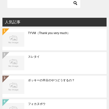
人気記事
TYVM（Thank you very much）
スレタイ
ポッキーの半分のやつどうするの？
フォカヌポウ