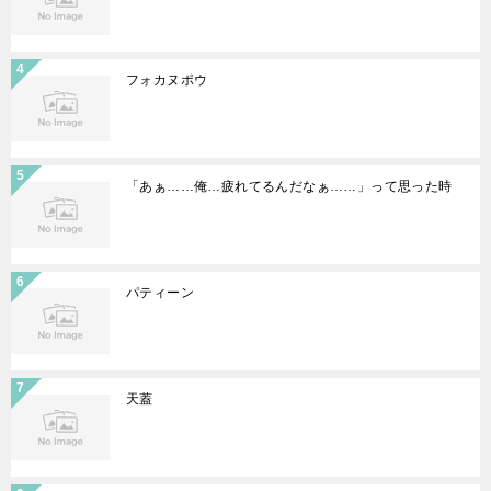
フォカヌポウ
「あぁ……俺…疲れてるんだなぁ……」って思った時
パティーン
天蓋