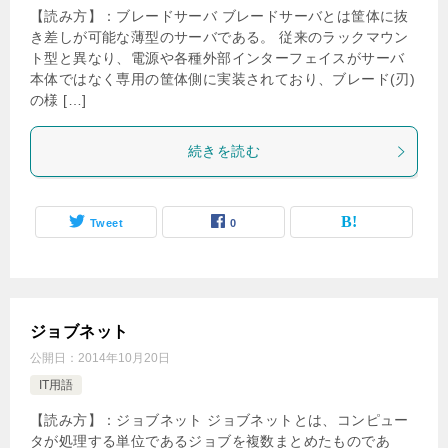
【読み方】：ブレードサーバ ブレードサーバとは筐体に抜
き差しが可能な薄型のサーバである。 従来のラックマウン
ト型と異なり、電源や各種外部インターフェイスがサーバ
本体ではなく専用の筐体側に実装されており、ブレード(刃)
の様 […]
続きを読む
Tweet
0
ジョブネット
公開日：
2014年10月20日
IT用語
【読み方】：ジョブネット ジョブネットとは、コンピュー
タが処理する単位であるジョブを複数まとめたものであ