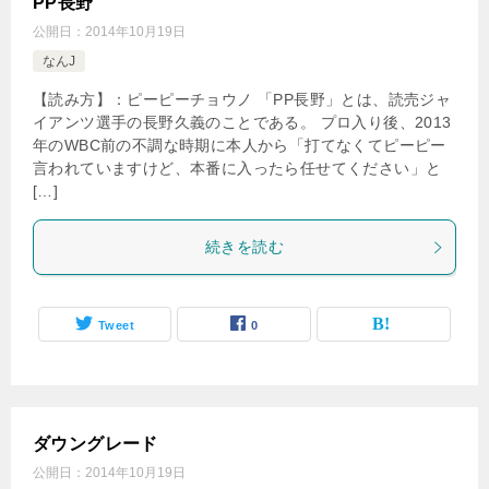
PP長野
公開日：
2014年10月19日
なんJ
【読み方】：ピーピーチョウノ 「PP長野」とは、読売ジャ
イアンツ選手の長野久義のことである。 プロ入り後、2013
年のWBC前の不調な時期に本人から「打てなくてピーピー
言われていますけど、本番に入ったら任せてください」と
[…]
続きを読む
Tweet
0
ダウングレード
公開日：
2014年10月19日