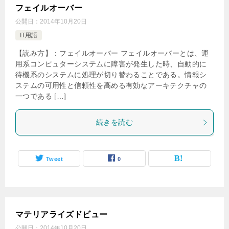
フェイルオーバー
公開日：
2014年10月20日
IT用語
【読み方】：フェイルオーバー フェイルオーバーとは、運
用系コンピュターシステムに障害が発生した時、自動的に
待機系のシステムに処理が切り替わることである。情報シ
ステムの可用性と信頼性を高める有効なアーキテクチャの
一つである […]
続きを読む
Tweet
0
マテリアライズドビュー
公開日：
2014年10月20日