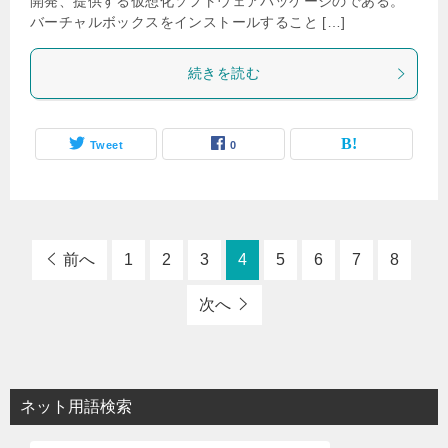
開発、提供する仮想化ソフトウェアパッケージのである。
バーチャルボックスをインストールすること […]
続きを読む
Tweet
0
前へ
1
2
3
4
5
6
7
8
次へ
ネット用語検索