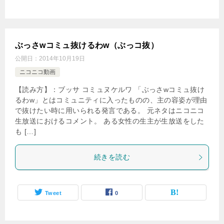
ぶっさwコミュ抜けるわw（ぶっコ抜）
公開日：
2014年10月19日
ニコニコ動画
【読み方】：ブッサ コミュヌケルワ 「ぶっさwコミュ抜け
るわw」とはコミュニティに入ったものの、主の容姿が理由
で抜けたい時に用いられる発言である。 元ネタはニコニコ
生放送におけるコメント。 ある女性の生主が生放送をした
も […]
続きを読む
Tweet
0