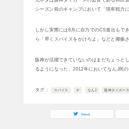
シーズン前のキャンプにおいて「現有戦力
しかし実際には8月に自力でのCS進出もで
ら「早くスパイスをかけろよ」などと揶揄
阪神が活躍できていないのはまだちょっと
るようになった。2012年においてなんJ民
タグ
スパイス
チ
なんJ
阪神タイガー
Tweet