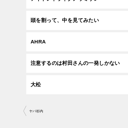
頭を割って、中を見てみたい
AHRA
注意するのは村田さんの一発しかない
大松
投
ヤバ杉内
稿