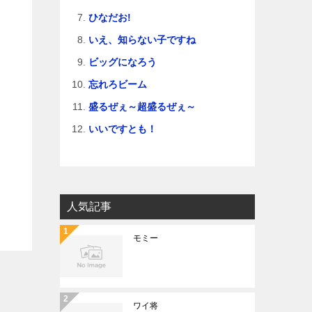
ひなだお!
いえ、知らない子ですね
ビッグになろう
忘れろビーム
盛るぜぇ～超盛るぜぇ～
いいですとも！
人気記事
モミー
ワイ将