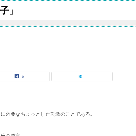
子」
0
めに必要なちょっとした刺激のことである。
豊氏の発言。