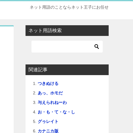
ネット用語のことならネット王子にお任せ
ネット用語検索
関連記事
つきぬける
あっ、ホモだ
与えられねーわ
お・も・て・な・し
グゥレイト
カナニカ版