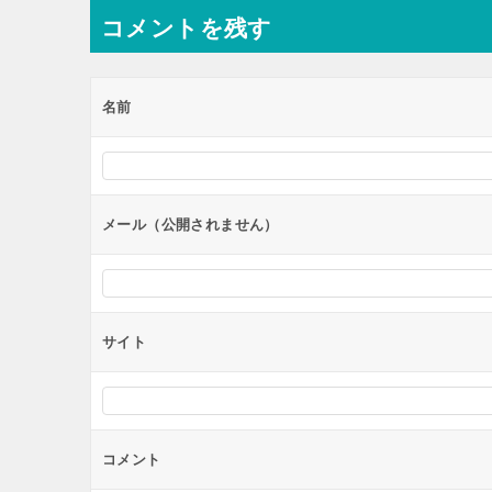
ナ
コメントを残す
ビ
ゲ
ー
名前
シ
ョ
ン
メール（公開されません）
サイト
コメント