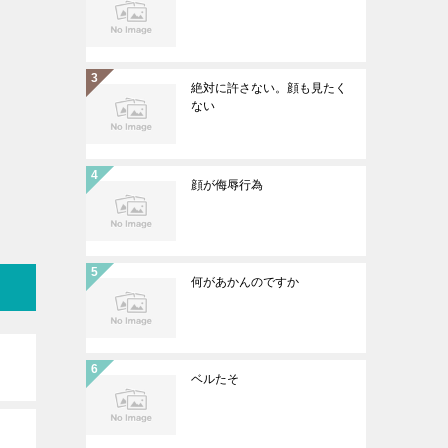
絶対に許さない。顔も見たく
ない
顔が侮辱行為
何があかんのですか
ベルたそ