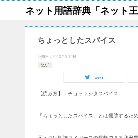
ネット用語辞典「ネット王
ちょっとしたスパイス
公開日：
2013年6月9日
なんJ
Tweet
【読み方】：チョットシタスパイス
「ちょっとしたスパイス」とは優勝するた
元ネタは阪神タイガースの監督である和田