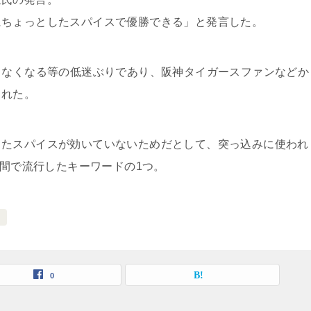
にちょっとしたスパイスで優勝できる」と発言した。
きなくなる等の低迷ぶりであり、阪神タイガースファンなどか
された。
したスパイスが効いていないためだとして、突っ込みに使われ
の間で流行したキーワードの1つ。
ス
0