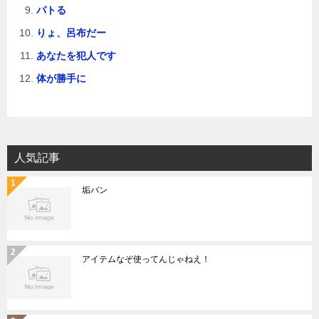
パトる
りょ、呂布だー
あなたを犯人です
体が勝手に
人気記事
垢バン
アイテムなぞ使ってんじゃねえ！