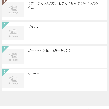
くにへ かえるんだな。 おまえにも かぞくが いるだろ
う…
プランB
ガードキャンセル（ガーキャン）
空中ガード