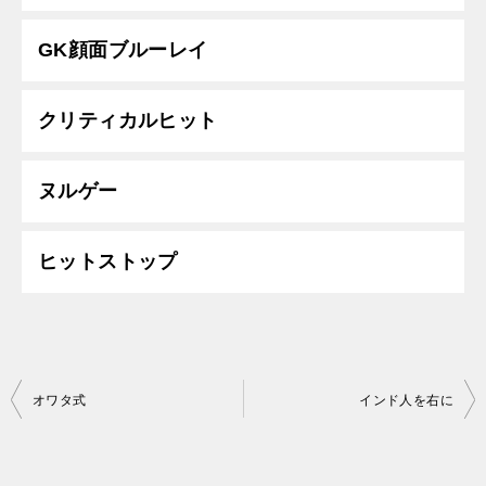
GK顔面ブルーレイ
クリティカルヒット
ヌルゲー
ヒットストップ
投
オワタ式
インド人を右に
稿
ナ