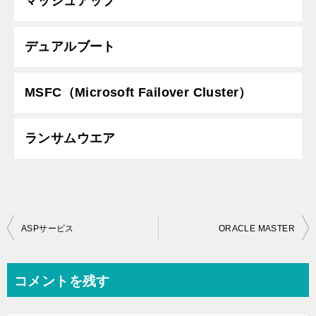
マッシュアップ
デュアルブート
MSFC（Microsoft Failover Cluster）
ランサムウエア
投
ASPサービス
ORACLE MASTER
稿
ナ
コメントを残す
ビ