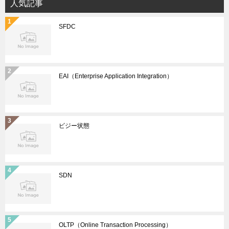
人気記事
SFDC
EAI（Enterprise Application Integration）
ビジー状態
SDN
OLTP（Online Transaction Processing）