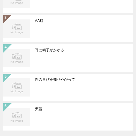
AA略
耳に精子がかかる
性の喜びを知りやがって
天蓋