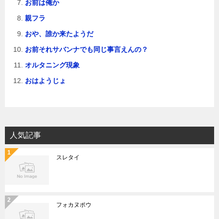
お前は俺か
親フラ
おや、誰か来たようだ
お前それサバンナでも同じ事言えんの？
オルタニング現象
おはようじょ
人気記事
スレタイ
フォカヌポウ