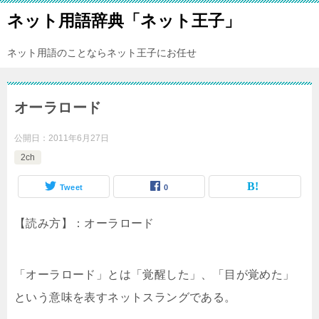
ネット用語辞典「ネット王子」
ネット用語のことならネット王子にお任せ
オーラロード
公開日：
2011年6月27日
2ch
Tweet
0
【読み方】：オーラロード
「オーラロード」とは「覚醒した」、「目が覚めた」
という意味を表すネットスラングである。