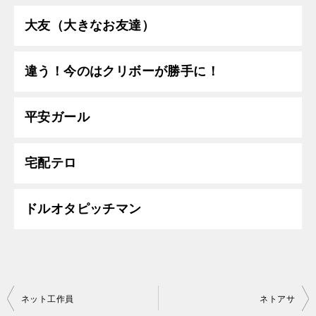
大友（大きなお友達）
違う！今のはクリボーが勝手に！
平安ガール
宅配テロ
ドルオタピッチマン
投
ネット工作員
ネトアサ