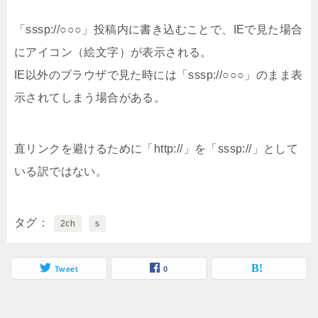
「sssp://○○○」投稿内に書き込むことで、IEで見た場合
にアイコン（絵文字）が表示される。
IE以外のブラウザで見た時には「sssp://○○○」のまま表
示されてしまう場合がある。
直リンクを避けるために「http://」を「sssp://」として
いる訳ではない。
タグ
2ch
s
Tweet
0