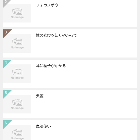
フォカヌポウ
性の喜びを知りやがって
耳に精子がかかる
天蓋
魔法使い