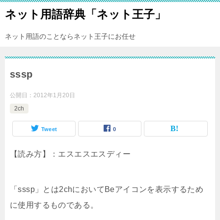
ネット用語辞典「ネット王子」
ネット用語のことならネット王子にお任せ
sssp
公開日：
2012年1月20日
2ch
Tweet
0
【読み方】：エスエスエスディー
「sssp」とは2chにおいてBeアイコンを表示するため
に使用するものである。