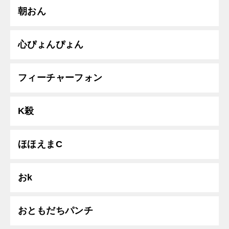
朝おん
心ぴょんぴょん
フィーチャーフォン
K殺
ほほえまC
おk
おともだちパンチ