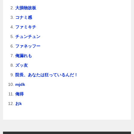
大損物故板
コナミ感
ファミキチ
チュンチュン
ファネッフー
俺漏れも
ズッ友
院長、あなたは狂っているんだ！
mjdk
俺得
おk