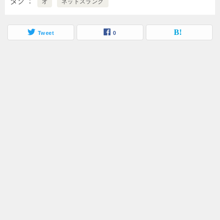
タグ
オ
ネットスラング
Tweet
0