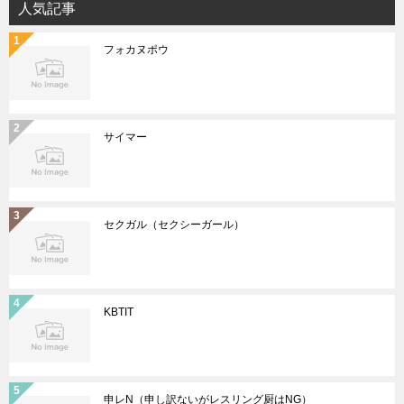
人気記事
フォカヌポウ
サイマー
セクガル（セクシーガール）
KBTIT
申レN（申し訳ないがレスリング厨はNG）