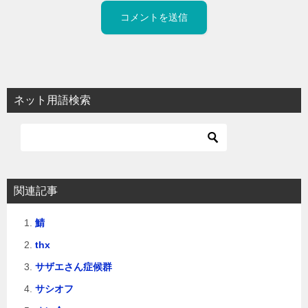
ネット用語検索
関連記事
鯖
thx
サザエさん症候群
サシオフ