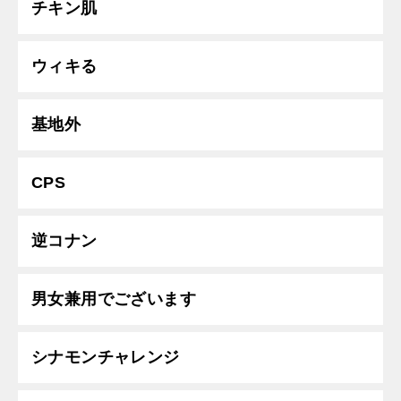
チキン肌
ウィキる
基地外
CPS
逆コナン
男女兼用でございます
シナモンチャレンジ