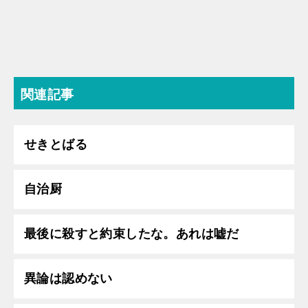
関連記事
せきとばる
自治厨
最後に殺すと約束したな。あれは嘘だ
異論は認めない