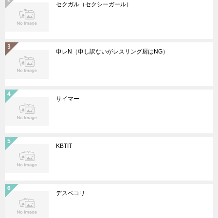
セクガル（セクシーガール）
申レN（申し訳ないがレスリング厨はNG）
サイマー
KBTIT
デスペコリ