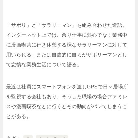
「サボり」と「サラリーマン」を組み合わせた造語。
インターネット上では、余り仕事に熱心でなく業務中
に漫画喫茶に行き休憩する様なサラリーマンに対して
用いられる。または自虐的に自らがサボリーマンとし
て怠惰な業務生活について語る。
最近は社員にスマートフォンを渡しGPSで日々居場所
を監視する会社もあり、そうした職場の場合ファミレ
スや漫画喫茶などに行くとその動向がバレてしまうこ
とがある。