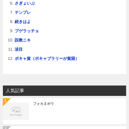
さぎょいぷ
テンプレ
続きはよ
プゲラッチョ
説教ニキ
涙目
ボキャ貧（ボキャブラリーが貧困）
人気記事
フォカヌポウ