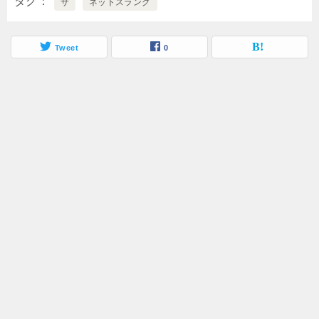
タグ
サ
ネットスラング
Tweet
0