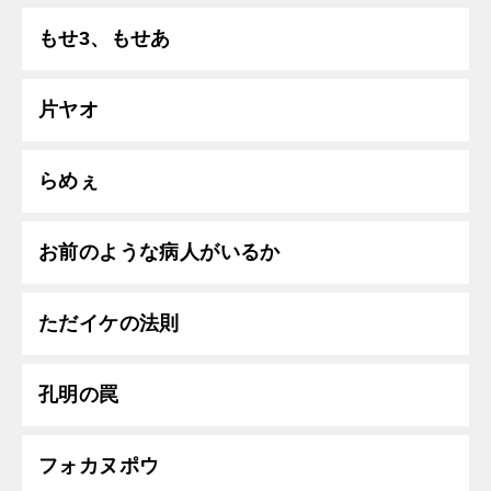
もせ3、もせあ
片ヤオ
らめぇ
お前のような病人がいるか
ただイケの法則
孔明の罠
フォカヌポウ