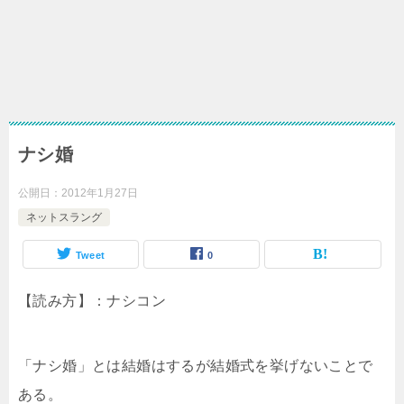
ナシ婚
公開日：
2012年1月27日
ネットスラング
Tweet
0
【読み方】：ナシコン
「ナシ婚」とは結婚はするが結婚式を挙げないことで
ある。