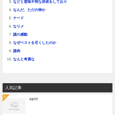
などと意味不明な供述をしており
なんだ、ただの神か
ナード
なりメ
謎の感動
なぜベストを尽くしたのか
謎肉
なんと奇遇な
人気記事
KBTIT