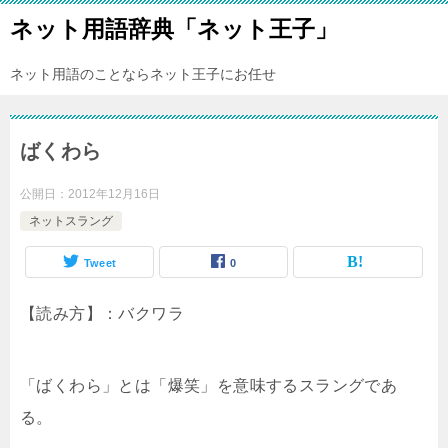
ネット用語辞典「ネット王子」
ネット用語のことならネット王子にお任せ
ばくわら
公開日：
2012年12月16日
ネットスラング
Tweet
0
【読み方】：バクワラ
「ばくわら」とは「爆笑」を意味するスラングであ
る。