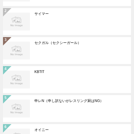
サイマー
セクガル（セクシーガール）
KBTIT
申レN（申し訳ないがレスリング厨はNG）
オイニー