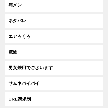
痛メン
ネタバレ
エアろくろ
電波
男女兼用でございます
サムネバイバイ
URL請求制