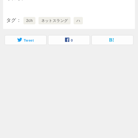
タグ
2ch
ネットスラング
ハ
Tweet
0