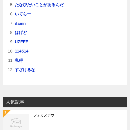
たなびたいことがあるんだ
いてらー
damn
はげど
UZEEE
114514
私得
すざけるな
人気記事
フォカヌポウ