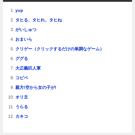
ン
yup
タヒる、タヒれ、タヒね
がいしゅつ
おまいら
クリゲー（クリックするだけの単調なゲーム）
ググる
大正義巨人軍
コピペ
親方!空から女の子が!
オリ主
うらる
カキコ