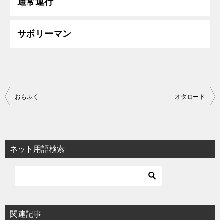
通常運行
サボリーマン
投
おもふく
オタロード
稿
ナ
ビ
ネット用語検索
ゲ
ー
シ
ョ
関連記事