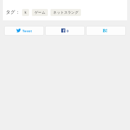
タグ
k
ゲーム
ネットスラング
Tweet
0