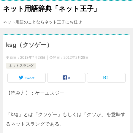
ネット用語辞典「ネット王子」
ネット用語のことならネット王子にお任せ
ksg（クソゲー）
更新日：
2013年7月28日
公開日：
2012年2月28日
ネットスラング
Tweet
0
【読み方】：ケーエスジー
「ksg」とは「クソゲー」もしくは「クソが」を意味す
るネットスラングである。