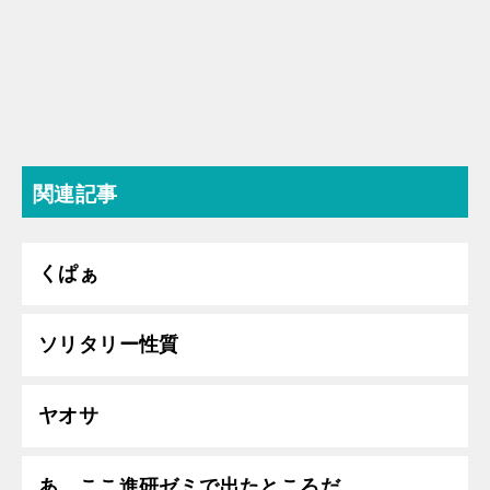
関連記事
くぱぁ
ソリタリー性質
ヤオサ
あ、ここ進研ゼミで出たところだ