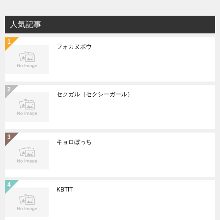
人気記事
フォカヌポウ
セクガル（セクシーガール）
キョロぼっち
KBTIT