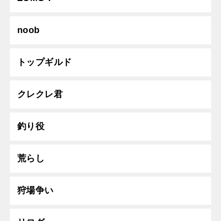
noob
トップギルド
クレクレ君
釣り役
荒らし
狩場争い