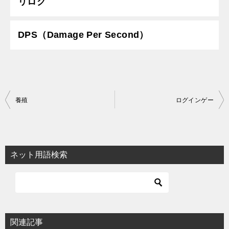
リログ
DPS（Damage Per Second）
投
養殖
ログインゲー
稿
ナ
ビ
ネット用語検索
ゲ
ー
シ
ョ
関連記事