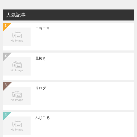
人気記事
ニヨニヨ
見抜き
リログ
ふじこる