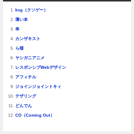
ン
ksg（クソゲー）
薄い本
串
カンザキスト
ら様
ヤシガニアニメ
レスポンシブWebデザイン
アフィチル
ジョインジョイントキィ
テザリング
どんでん
CO（Coming Out）