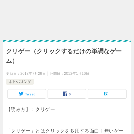
クリゲー（クリックするだけの単調なゲー
ム）
更新日：
2013年7月29日
公開日：
2012年1月16日
ネトゲ/オンゲ
Tweet
0
【読み方】：クリゲー
「クリゲー」とはクリックを多用する面白く無いゲー