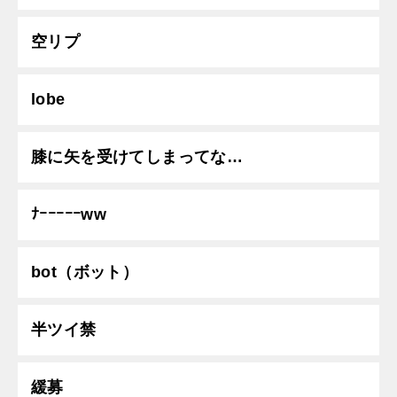
空リプ
lobe
膝に矢を受けてしまってな…
ﾅｰｰｰｰｰww
bot（ボット）
半ツイ禁
緩募