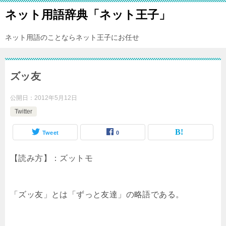
ネット用語辞典「ネット王子」
ネット用語のことならネット王子にお任せ
ズッ友
公開日：
2012年5月12日
Twitter
Tweet
0
【読み方】：ズットモ
「ズッ友」とは「ずっと友達」の略語である。