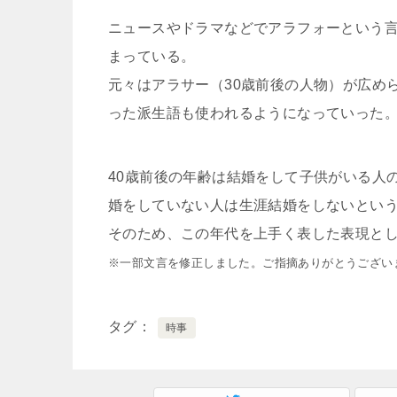
ニュースやドラマなどでアラフォーという
まっている。
元々はアラサー（30歳前後の人物）が広め
った派生語も使われるようになっていった
40歳前後の年齢は結婚をして子供がいる人
婚をしていない人は生涯結婚をしないとい
そのため、この年代を上手く表した表現と
※一部文言を修正しました。ご指摘ありがとうございます
タグ
時事