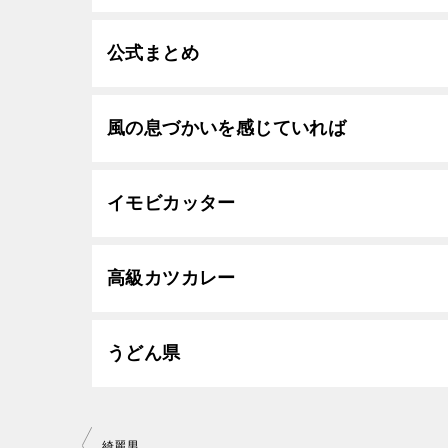
公式まとめ
風の息づかいを感じていれば
イモビカッター
高級カツカレー
うどん県
投
綺麗男