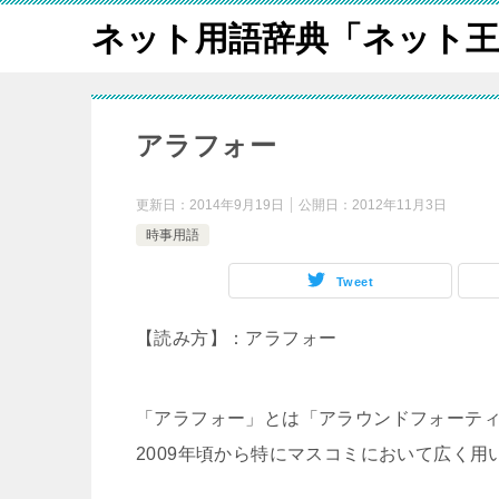
ネット用語辞典「ネット王
アラフォー
更新日：
2014年9月19日
公開日：
2012年11月3日
時事用語
Tweet
【読み方】：アラフォー
「アラフォー」とは「アラウンドフォーティ
2009年頃から特にマスコミにおいて広く