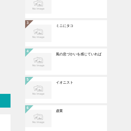
ミニにタコ
風の息づかいを感じていれば
イオニスト
虚業