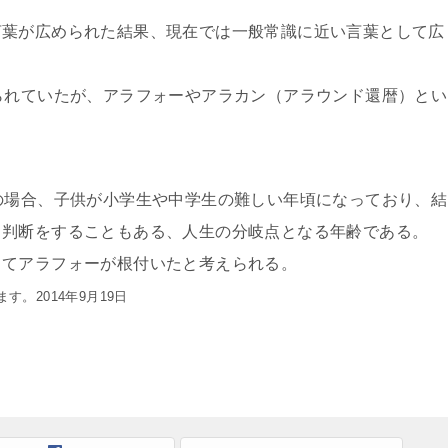
言葉が広められた結果、現在では一般常識に近い言葉として広
られていたが、アラフォーやアラカン（アラウンド還暦）とい
。
の場合、子供が小学生や中学生の難しい年頃になっており、結
う判断をすることもある、人生の分岐点となる年齢である。
してアラフォーが根付いたと考えられる。
。2014年9月19日