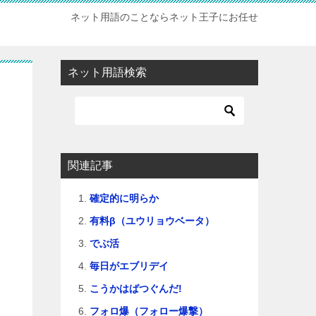
ネット用語のことならネット王子にお任せ
ネット用語検索
関連記事
確定的に明らか
有料β（ユウリョウベータ）
でぶ活
毎日がエブリデイ
こうかはばつぐんだ!
フォロ爆（フォロー爆撃）