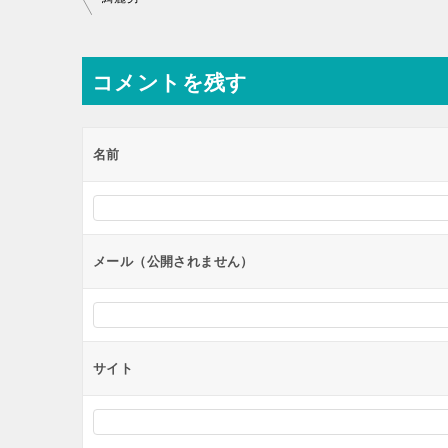
稿
ナ
コメントを残す
ビ
ゲ
ー
名前
シ
ョ
ン
メール（公開されません）
サイト