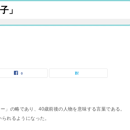
子」
0
ー」の略であり、40歳前後の人物を意味する言葉である。
用いられるようになった。