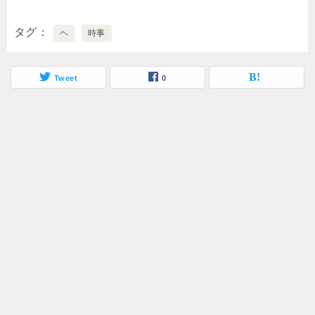
タグ
ヘ
時事
Tweet
0