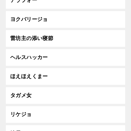
アラフォー
ヨクバリージョ
雷坊主の添い寝節
ヘルスハッカー
ほえほえくまー
タガメ女
リケジョ