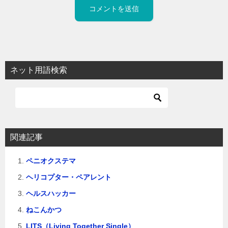
ネット用語検索
関連記事
ペニオクステマ
ヘリコプター・ペアレント
ヘルスハッカー
ねこんかつ
LITS（Living Together Single）