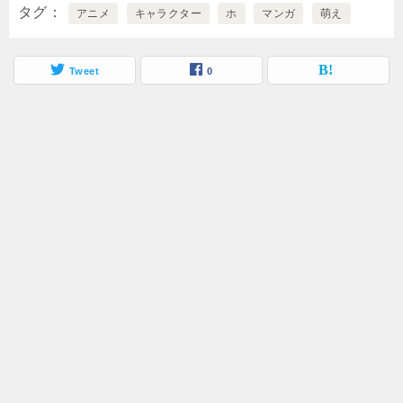
タグ
アニメ
キャラクター
ホ
マンガ
萌え
Tweet
0