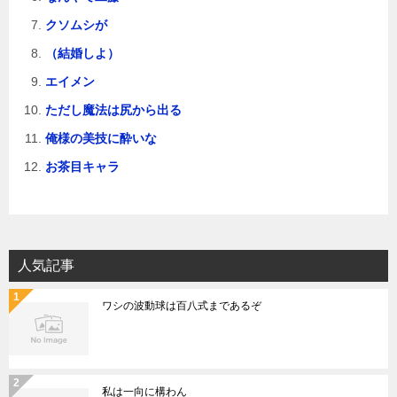
クソムシが
（結婚しよ）
エイメン
ただし魔法は尻から出る
俺様の美技に酔いな
お茶目キャラ
人気記事
ワシの波動球は百八式まであるぞ
私は一向に構わん