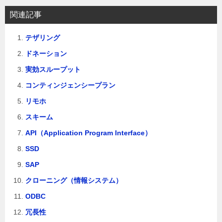
関連記事
テザリング
ドネーション
実効スループット
コンティンジェンシープラン
リモホ
スキーム
API（Application Program Interface）
SSD
SAP
クローニング（情報システム）
ODBC
冗長性