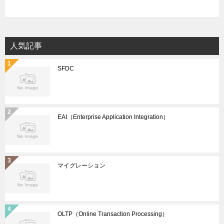
人気記事
SFDC
EAI（Enterprise Application Integration）
マイグレーション
OLTP（Online Transaction Processing）