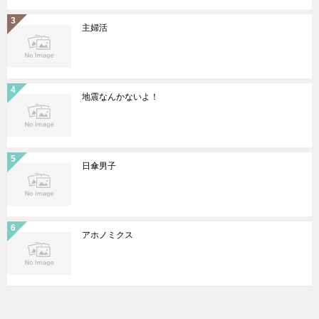
主婦活
地震なんかないよ！
日傘男子
アホノミクス