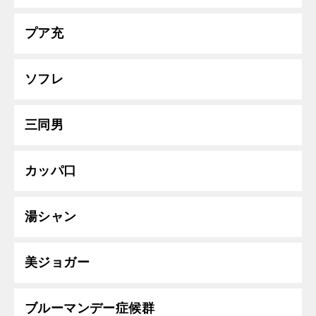
プア充
ソフレ
三同男
カッパ口
湯シャン
美ジョガー
ブルーマンデー症候群