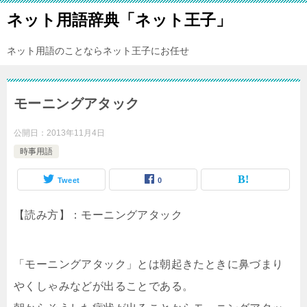
ネット用語辞典「ネット王子」
ネット用語のことならネット王子にお任せ
モーニングアタック
公開日：
2013年11月4日
時事用語
Tweet
0
【読み方】：モーニングアタック
「モーニングアタック」とは朝起きたときに鼻づまり
やくしゃみなどが出ることである。