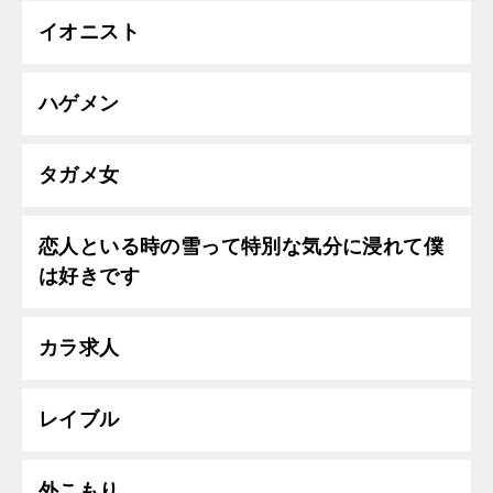
イオニスト
ハゲメン
タガメ女
恋人といる時の雪って特別な気分に浸れて僕
は好きです
カラ求人
レイブル
外こもり