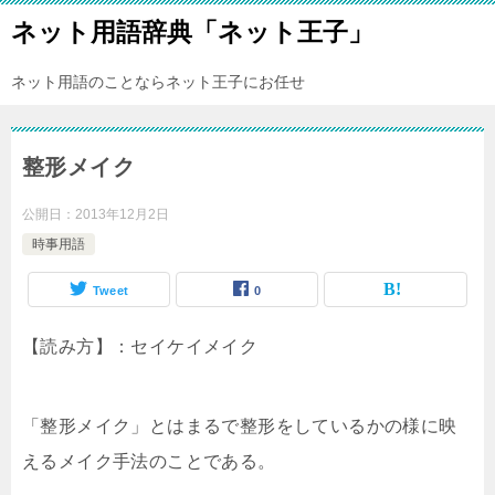
ネット用語辞典「ネット王子」
ネット用語のことならネット王子にお任せ
整形メイク
公開日：
2013年12月2日
時事用語
Tweet
0
【読み方】：セイケイメイク
「整形メイク」とはまるで整形をしているかの様に映
えるメイク手法のことである。