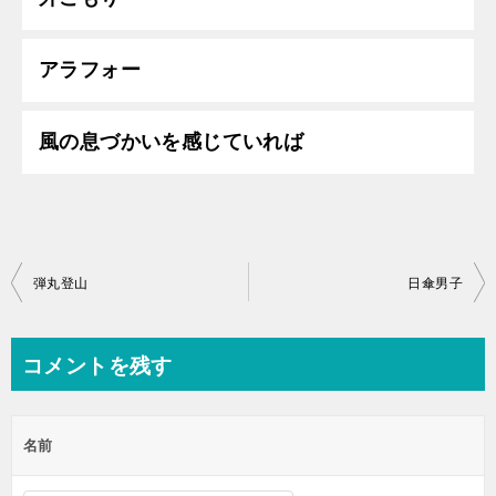
アラフォー
風の息づかいを感じていれば
投
弾丸登山
日傘男子
稿
ナ
コメントを残す
ビ
ゲ
名前
ー
シ