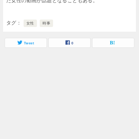
た女性の動画が話題となることもある。
タグ
女性
時事
Tweet
0