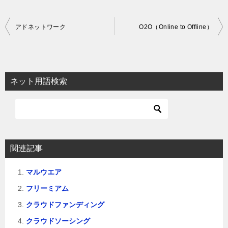
投
アドネットワーク
O2O（Online to Offline）
稿
ナ
ビ
ネット用語検索
ゲ
ー
シ
ョ
関連記事
ン
マルウエア
フリーミアム
クラウドファンディング
クラウドソーシング