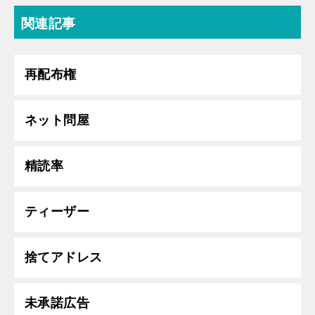
関連記事
再配布権
ネット問屋
精読率
ティーザー
捨てアドレス
未承諾広告