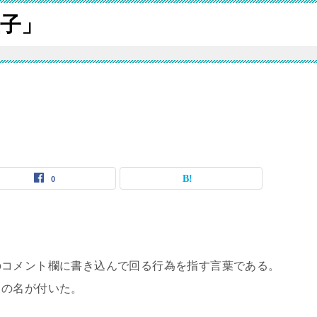
子」
0
のコメント欄に書き込んで回る行為を指す言葉である。
この名が付いた。