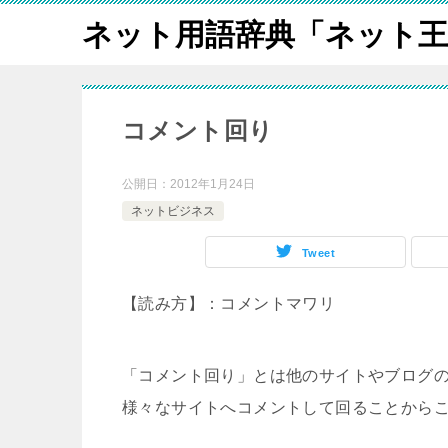
ネット用語辞典「ネット王
コメント回り
公開日：
2012年1月24日
ネットビジネス
Tweet
【読み方】：コメントマワリ
「コメント回り」とは他のサイトやブログ
様々なサイトへコメントして回ることから