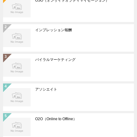
OSO（オンサイトオプティマイゼーション）
インプレッション報酬
バイラルマーケティング
アソシエイト
O2O（Online to Offline）