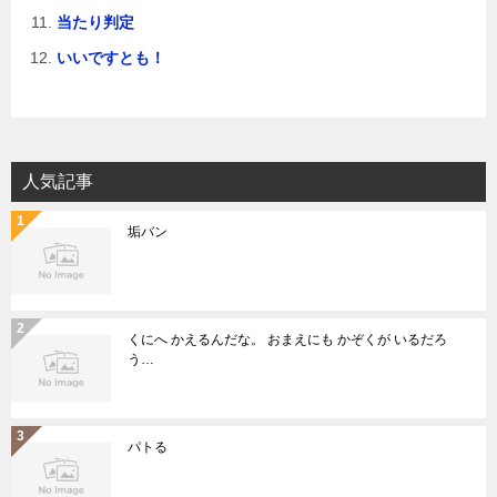
当たり判定
いいですとも！
人気記事
垢バン
くにへ かえるんだな。 おまえにも かぞくが いるだろ
う…
パトる