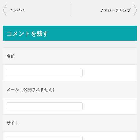
投
クソイベ
ファジージャンプ
稿
ナ
コメントを残す
ビ
ゲ
名前
ー
シ
ョ
ン
メール（公開されません）
サイト