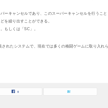
ーパーキャンセルであり、このスーパーキャンセルを行うこと
などを繰り出すことができる。
。もしくは「SC」。
装されたシステムで、現在では多くの格闘ゲームに取り入れ
0