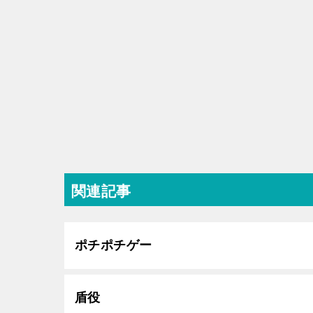
関連記事
ポチポチゲー
盾役