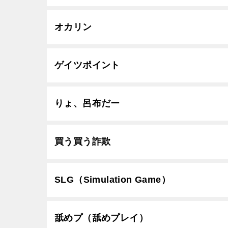
オカリン
ゲイツポイント
りょ、呂布だー
買う買う詐欺
SLG（Simulation Game）
舐めプ（舐めプレイ）