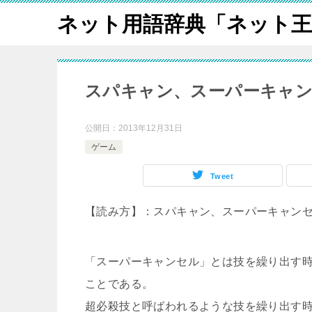
ネット用語辞典「ネット王
スパキャン、スーパーキャ
公開日：
2013年12月31日
ゲーム
Tweet
【読み方】：スパキャン、スーパーキャン
「スーパーキャンセル」とは技を繰り出す
ことである。
超必殺技と呼ばわれるような技を繰り出す