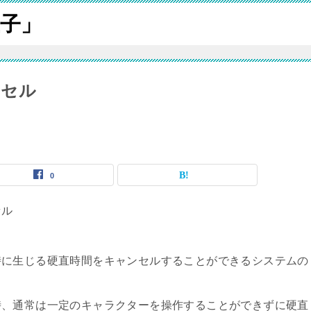
子」
ンセル
0
セル
時に生じる硬直時間をキャンセルすることができるシステムの
時、通常は一定のキャラクターを操作することができずに硬直