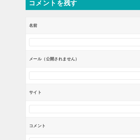
コメントを残す
ビ
ゲ
ー
名前
シ
ョ
ン
メール（公開されません）
サイト
コメント