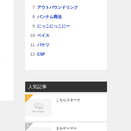
アウトバウンドリンク
バンナム商法
にっこにっこにー
ベイス
バケツ
CSF
ら
人気記事
こちらスネーク
ヌルゲーマー