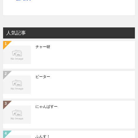
人気記事
チャー研
ビーター
にゃんぱすー
ふんす！