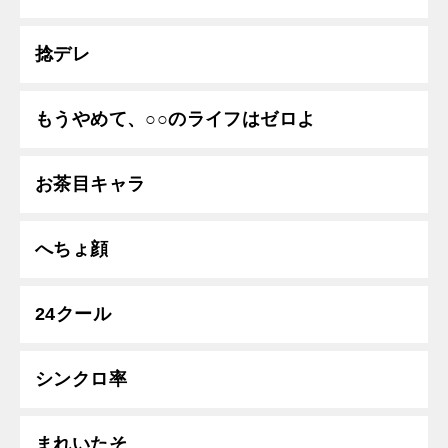
捻デレ
もうやめて、○○のライフはゼロよ
お茶目キャラ
へちょ顔
24クール
シンクロ率
まれいたそ