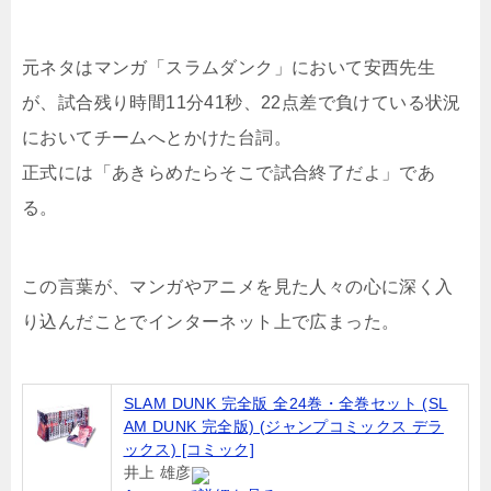
元ネタはマンガ「スラムダンク」において安西先生
が、試合残り時間11分41秒、22点差で負けている状況
においてチームへとかけた台詞。
正式には「あきらめたらそこで試合終了だよ」であ
る。
この言葉が、マンガやアニメを見た人々の心に深く入
り込んだことでインターネット上で広まった。
SLAM DUNK 完全版 全24巻・全巻セット (SL
AM DUNK 完全版) (ジャンプコミックス デラ
ックス) [コミック]
井上 雄彦