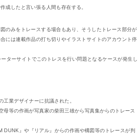
で作成したと言い張る人間も存在する。
構図のみをトレースする場合もあり、そうしたトレース部分が
場合には連載作品の打ち切りやイラストサイトのアカウント停
トレーターサイトでこのトレスを行い問題となるケースが発生し
の工業デザイナーに抗議された。
空母等の作画が写真家の柴田三雄から写真集からのトレース
M DUNK』や『リアル』からの作画や構図等のトレースが判