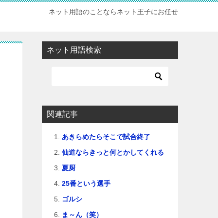
ネット用語のことならネット王子にお任せ
ネット用語検索
関連記事
あきらめたらそこで試合終了
仙道ならきっと何とかしてくれる
夏厨
25番という選手
ゴルシ
ま～ん（笑）