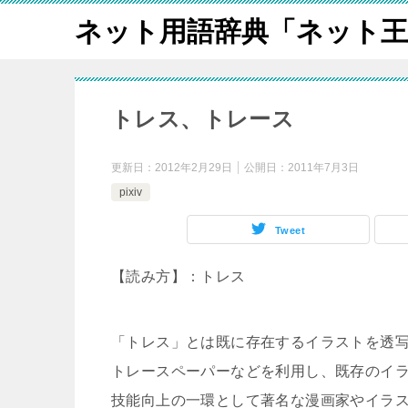
ネット用語辞典「ネット王
トレス、トレース
更新日：
2012年2月29日
公開日：
2011年7月3日
pixiv
Tweet
【読み方】：トレス
「トレス」とは既に存在するイラストを透
トレースペーパーなどを利用し、既存のイ
技能向上の一環として著名な漫画家やイラ