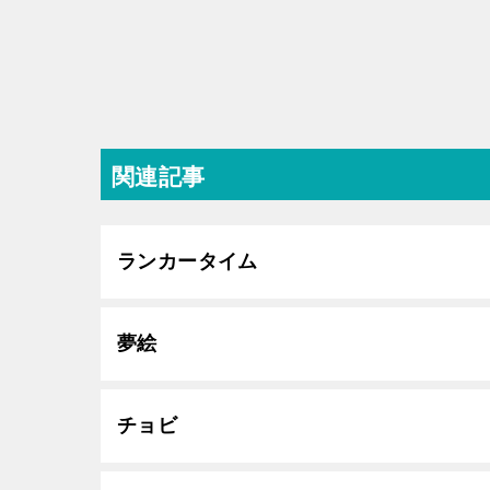
関連記事
ランカータイム
夢絵
チョビ