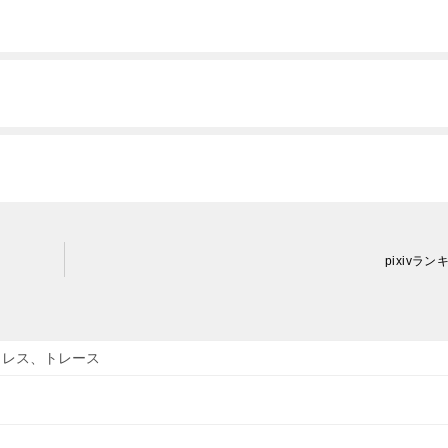
pixivラン
トレス、トレース