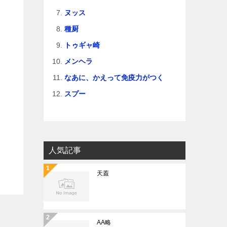
ヌッス
種厨
トゥギャ崎
メンヘラ
なあに、かえって免疫力がつく
スプー
人気記事
天蓋
AA略