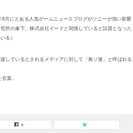
0年8月にとある人気ゲームニュースブログがソニーが強い影響
研究所の傘下、株式会社イードと関係していると話題となった
ている）
支援しているとされるメディアに対して「角ソ連」と呼ばれる
た言葉。
0