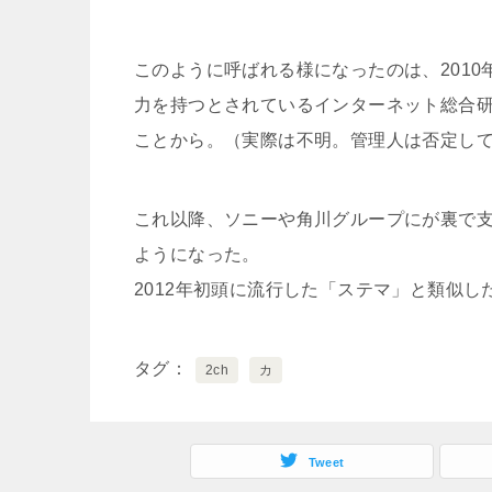
このように呼ばれる様になったのは、201
力を持つとされているインターネット総合
ことから。（実際は不明。管理人は否定し
これ以降、ソニーや角川グループにが裏で
ようになった。
2012年初頭に流行した「ステマ」と類似し
タグ
2ch
カ
Tweet