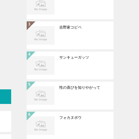
吉野家コピペ
サンキューガッツ
性の喜びを知りやがって
フォカヌポウ