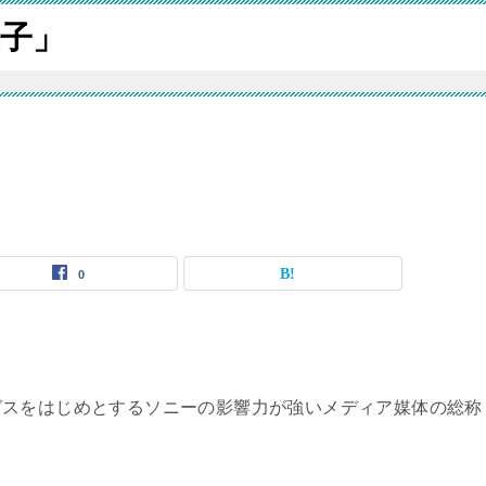
子」
0
グスをはじめとするソニーの影響力が強いメディア媒体の総称