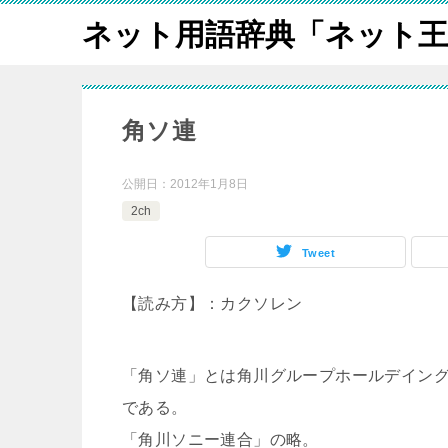
ネット用語辞典「ネット王
角ソ連
公開日：
2012年1月8日
2ch
Tweet
【読み方】：カクソレン
「角ソ連」とは角川グループホールデイン
である。
「角川ソニー連合」の略。