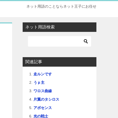
ネット用語のことならネット王子にお任せ
ネット用語検索
関連記事
走ルンです
うｐ主
ワロス曲線
片翼のタシロス
アボセンス
光の戦士