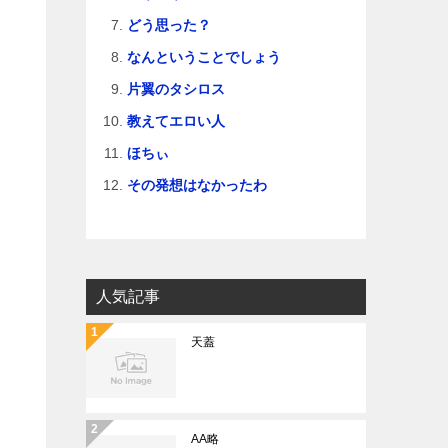
どう思った？
なんということでしょう
片翼のタシロス
教えてエロい人
ほちぃ
その発想はなかったわ
人気記事
天蓋
AA略