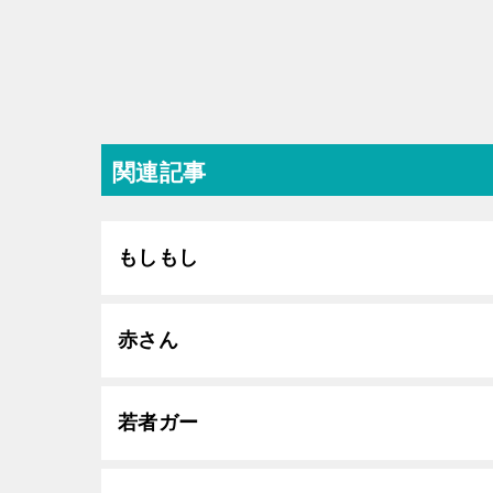
関連記事
もしもし
赤さん
若者ガー