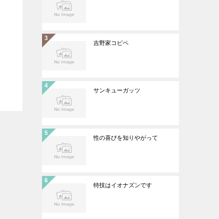
吉野家コピペ
サンキューガッツ
性の喜びを知りやがって
特技はイオナズンです