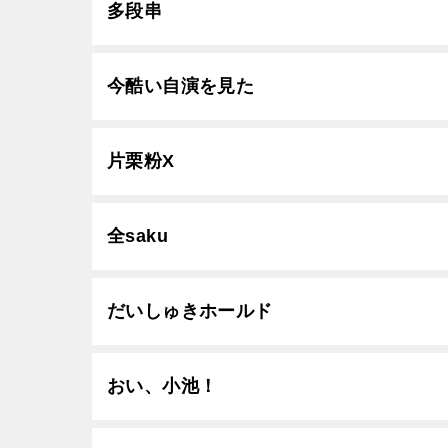
多段串
今酷い自演を見た
片栗粉X
全saku
だいしゅきホールド
おい、小池！