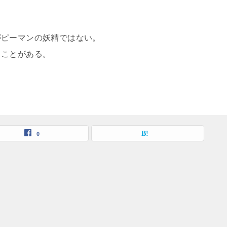
がピーマンの妖精ではない。
ることがある。
0