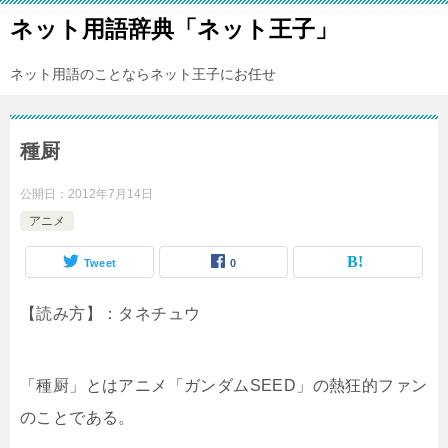
ネット用語辞典「ネット王子」
ネット用語のことならネット王子にお任せ
種厨
公開日：
2012年7月14日
アニメ
Tweet
0
【読み方】：タネチュウ
「種厨」とはアニメ「ガンダムSEED」の熱狂的ファン
のことである。