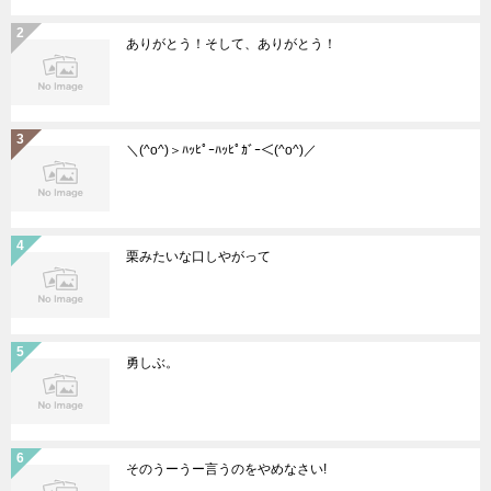
ありがとう！そして、ありがとう！
＼(^o^)＞ﾊｯﾋﾟｰﾊｯﾋﾟｶﾞｰ＜(^o^)／
栗みたいな口しやがって
勇しぶ。
そのうーうー言うのをやめなさい!