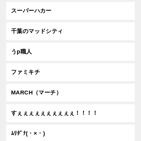
スーパーハカー
千葉のマッドシティ
うp職人
ファミキチ
MARCH（マーチ）
すぇぇぇぇぇぇぇぇぇぇ！！！！
ﾑﾘﾀﾞﾅ(・×・)