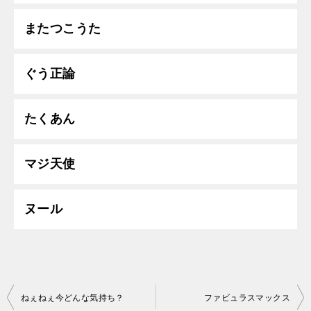
またつこうた
ぐう正論
たくあん
マジ天使
ヌール
投
ねぇねぇ今どんな気持ち？
ファビュラスマックス