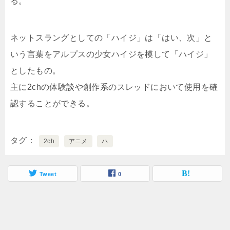
る。
ネットスラングとしての「ハイジ」は「はい、次」と
いう言葉をアルプスの少女ハイジを模して「ハイジ」
としたもの。
主に2chの体験談や創作系のスレッドにおいて使用を確
認することができる。
タグ
2ch
アニメ
ハ
Tweet
0