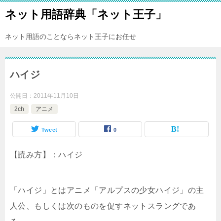
ネット用語辞典「ネット王子」
ネット用語のことならネット王子にお任せ
ハイジ
公開日：
2011年11月10日
2ch
アニメ
Tweet
0
【読み方】：ハイジ
「ハイジ」とはアニメ「アルプスの少女ハイジ」の主
人公、もしくは次のものを促すネットスラングであ