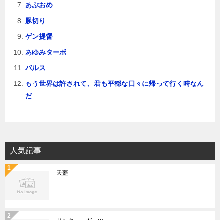
あぷおめ
豚切り
ゲン提督
あゆみターボ
バルス
もう世界は許されて、君も平穏な日々に帰って行く時なん
だ
人気記事
天蓋