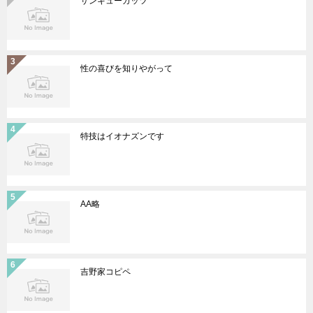
サンキューガッツ
性の喜びを知りやがって
特技はイオナズンです
AA略
吉野家コピペ