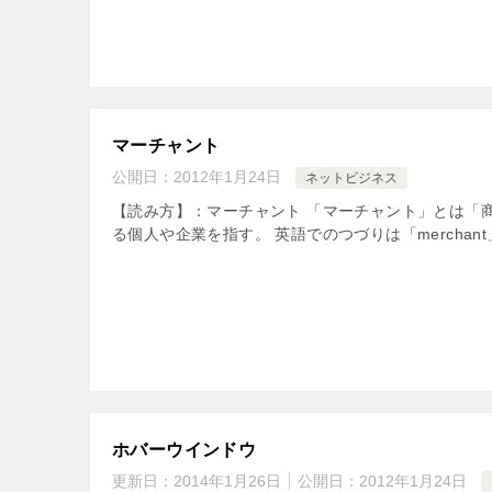
マーチャント
公開日：
2012年1月24日
ネットビジネス
【読み方】：マーチャント 「マーチャント」とは「
る個人や企業を指す。 英語でのつづりは「merchan
ホバーウインドウ
更新日：
2014年1月26日
公開日：
2012年1月24日