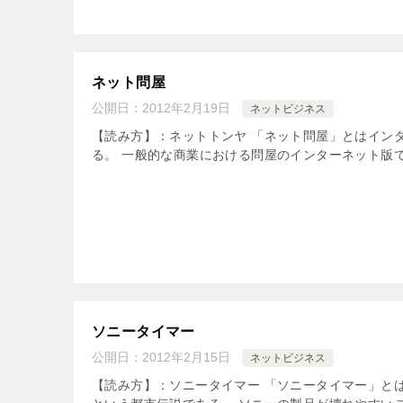
ネット問屋
公開日：
2012年2月19日
ネットビジネス
【読み方】：ネットトンヤ 「ネット問屋」とはイン
る。 一般的な商業における問屋のインターネット版で
ソニータイマー
公開日：
2012年2月15日
ネットビジネス
【読み方】：ソニータイマー 「ソニータイマー」と