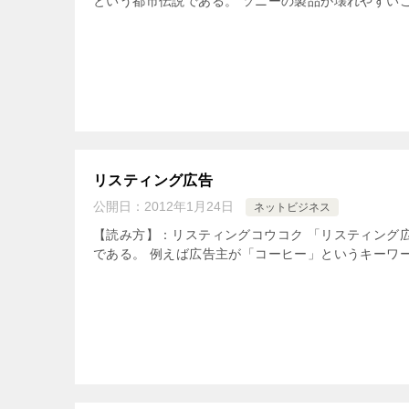
という都市伝説である。 ソニーの製品が壊れやすいこ
リスティング広告
公開日：
2012年1月24日
ネットビジネス
【読み方】：リスティングコウコク 「リスティング
である。 例えば広告主が「コーヒー」というキーワー