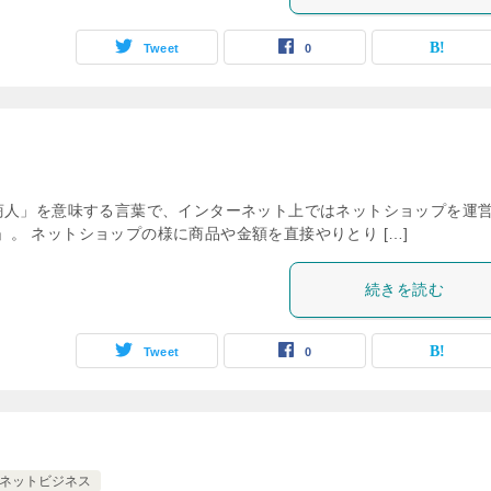
Tweet
0
商人」を意味する言葉で、インターネット上ではネットショップを運
t」。 ネットショップの様に商品や金額を直接やりとり […]
続きを読む
Tweet
0
ネットビジネス