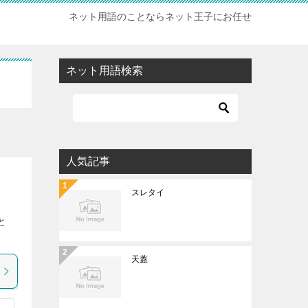
ネット用語のことならネット王子にお任せ
ネット用語検索
人気記事
スレタイ
と
天蓋