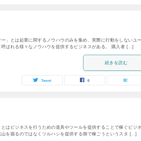
ター」とは起業に関するノウハウのみを集め、実際に行動をしないユ
呼ばれる様々なノウハウを提供するビジネスがある。 購入者 […]
続きを読む
Tweet
0
」とはビジネスを行うための道具やツールを提供することで稼ぐビジ
山を掘るのではなくツルハシを提供する側で稼ごうというスタ […]