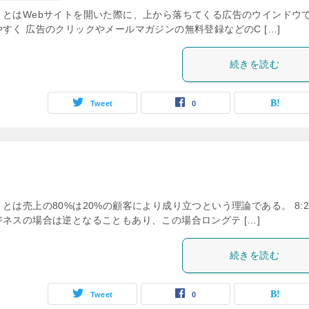
」とはWebサイトを開いた際に、上から落ちてくる広告のウインドウ
すく 広告のクリックやメールマガジンの無料登録などのC […]
続きを読む
Tweet
0
は売上の80%は20%の顧客により成り立つという理論である。 8:
ネスの場合は逆となることもあり、この場合ロングテ […]
続きを読む
Tweet
0