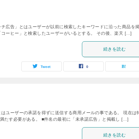
ッチ広告」とはユーザーが以前に検索したキーワードに沿った商品を
コーヒー」と検索したユーザーがいるとする。 その後、楽天 […]
続きを読む
Tweet
0
とはユーザーの承諾を得ずに送信する商用メールの事である。 現在は
たす必要がある。 ■件名の最初に「未承諾広告」と掲載し […]
続きを読む