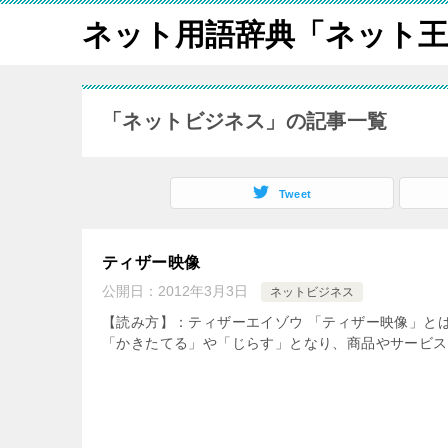
ネット用語辞典「ネット王
「ネットビジネス」の記事一覧
Tweet
ティザー映像
公開日：
2012年3月3日
ネットビジネス
【読み方】：ティザーエイゾウ 「ティザー映像」と
「かきたてる」や「じらす」となり、商品やサービス