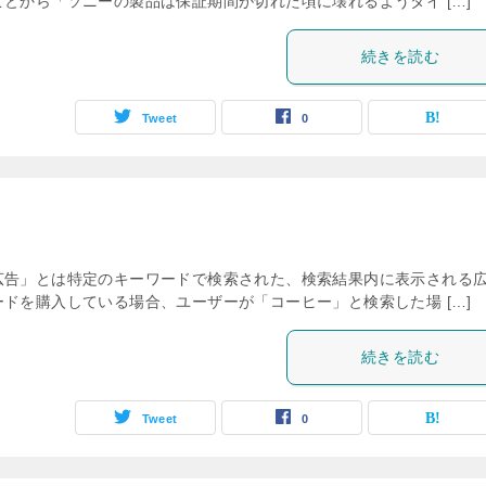
とから「ソニーの製品は保証期間が切れた頃に壊れるようタイ […]
続きを読む
Tweet
0
広告」とは特定のキーワードで検索された、検索結果内に表示される
ドを購入している場合、ユーザーが「コーヒー」と検索した場 […]
続きを読む
Tweet
0