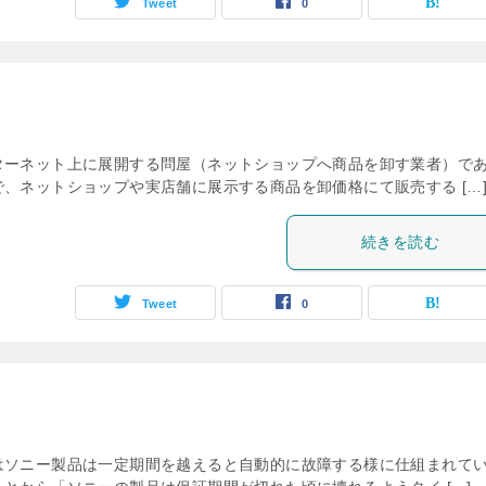
Tweet
0
ターネット上に展開する問屋（ネットショップへ商品を卸す業者）で
、ネットショップや実店舗に展示する商品を卸価格にて販売する […
続きを読む
Tweet
0
はソニー製品は一定期間を越えると自動的に故障する様に仕組まれて