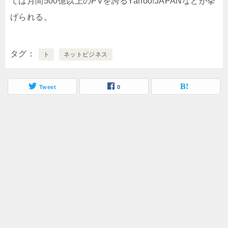
ては月間500億以上のPVを誇るYahoo!JAPANなどが挙
げられる。
タグ
ト
ネットビジネス
Tweet
0