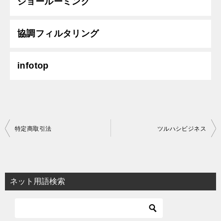
ショールーミング
協調フィルタリング
infotop
投
特定商取引法
ツルハシビジネス
稿
ナ
ビ
ネット用語検索
ゲ
ー