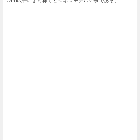
Web広告により稼ぐビジネスモデルの事である。