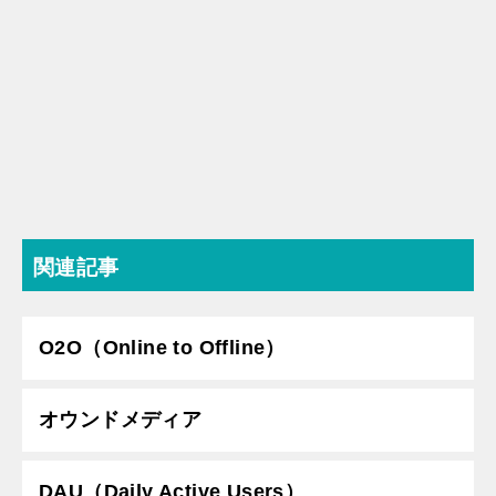
関連記事
O2O（Online to Offline）
オウンドメディア
DAU（Daily Active Users）