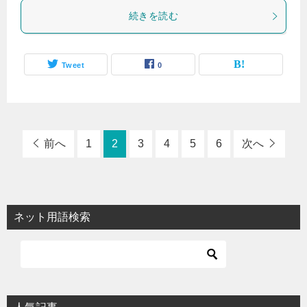
続きを読む
Tweet
0
前へ
1
2
3
4
5
6
次へ
ネット用語検索