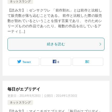
ネットスラング
【読み方】：ゼンサクワレ 「前作割れ」とは前作と比較し
て販売数が落ち込むことである。 前作と比較した際の販売
数が割れているということを指す言葉であり、 そのためシ
リーズものの作品であったり、複数の作品を出しているア
ーティ […]
続きを読む
Tweet
0
毎日がエブリデイ
更新日：
2014年9月28日
公開日：
2014年1月30日
ネットスラング
【読み方】：マイニチガエブリデイ 「毎日がエブリデイ」