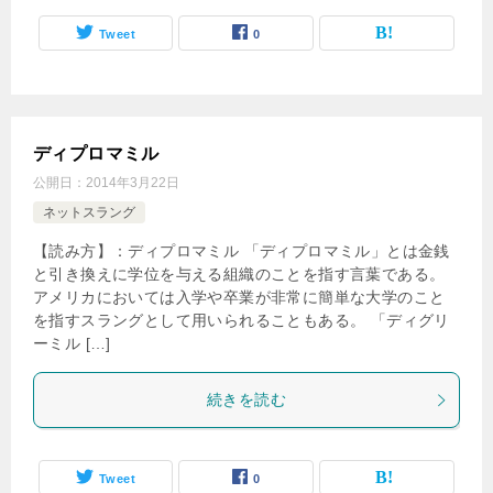
Tweet
0
ディプロマミル
公開日：
2014年3月22日
ネットスラング
【読み方】：ディプロマミル 「ディプロマミル」とは金銭
と引き換えに学位を与える組織のことを指す言葉である。
アメリカにおいては入学や卒業が非常に簡単な大学のこと
を指すスラングとして用いられることもある。 「ディグリ
ーミル […]
続きを読む
Tweet
0