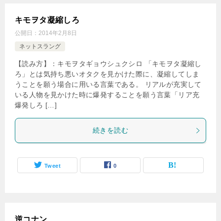
キモヲタ凝縮しろ
公開日：
2014年2月8日
ネットスラング
【読み方】：キモヲタギョウシュクシロ 「キモヲタ凝縮し
ろ」とは気持ち悪いオタクを見かけた際に、凝縮してしま
うことを願う場合に用いる言葉である。 リアルが充実して
いる人物を見かけた時に爆発することを願う言葉「リア充
爆発しろ […]
続きを読む
Tweet
0
逆コナン