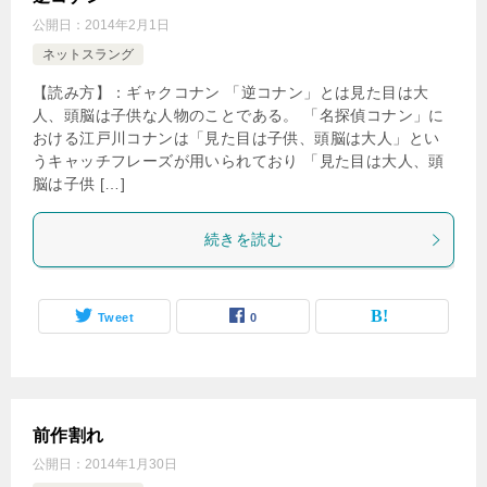
公開日：
2014年2月1日
ネットスラング
【読み方】：ギャクコナン 「逆コナン」とは見た目は大
人、頭脳は子供な人物のことである。 「名探偵コナン」に
おける江戸川コナンは「見た目は子供、頭脳は大人」とい
うキャッチフレーズが用いられており 「見た目は大人、頭
脳は子供 […]
続きを読む
Tweet
0
前作割れ
公開日：
2014年1月30日