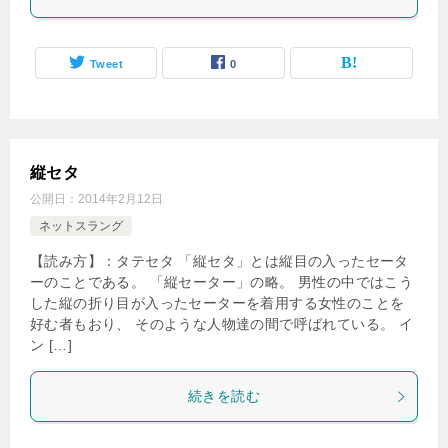
Tweet
0
縦セタ
公開日：
2014年2月12日
ネットスラング
【読み方】：タテセタ 「縦セタ」とは縦目の入ったセータ
ーのことである。 「縦セーター」の略。 男性の中ではこう
した縦の折り目が入ったセーターを着用する女性のことを
好む者もおり、 そのような人物達の間で呼ばれている。 イ
ン […]
続きを読む