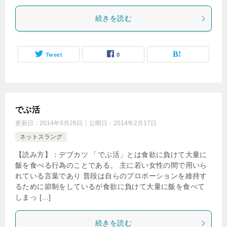
続きを読む
Tweet
0
でぶ活
更新日：
2014年9月26日
公開日：
2014年2月17日
ネットスラング
【読み方】：デブカツ 「でぶ活」とは食欲に負けて大量に
飯を食べる行為のことである。 主に若い女性の間で用いら
れている言葉であり 普段は自らのプロポーションを維持す
るために節制をしているが食欲に負けて大量に飯を食べて
しまっ […]
続きを読む