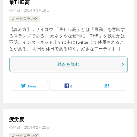
最THE高
公開日：
2014年3月18日
ネットスラング
【読み方】：サイコウ 「最THE高」とは「最高」を意味す
るスラングである。 元ネタやなぜ間に「THE」を挟むかは
不明。インターネット上では主にTwitter上で使用されるこ
とがある。 明日が休日である時や、好きなアーティ […]
続きを読む
Tweet
0
疲労度
公開日：
2014年2月22日
ネットスラング