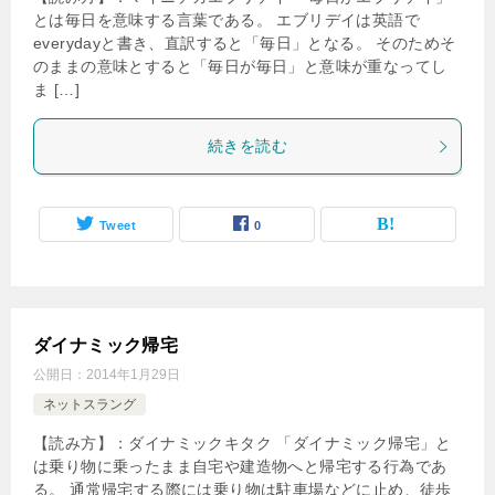
とは毎日を意味する言葉である。 エブリデイは英語で
everydayと書き、直訳すると「毎日」となる。 そのためそ
のままの意味とすると「毎日が毎日」と意味が重なってし
ま […]
続きを読む
Tweet
0
ダイナミック帰宅
公開日：
2014年1月29日
ネットスラング
【読み方】：ダイナミックキタク 「ダイナミック帰宅」と
は乗り物に乗ったまま自宅や建造物へと帰宅する行為であ
る。 通常帰宅する際には乗り物は駐車場などに止め、徒歩