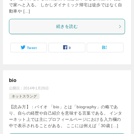
で家へと入る。 しかしダイナミック帰宅は徒歩ではなく自
動車や […]
続きを読む
Tweet
0
bio
公開日：
2014年1月26日
ネットスラング
【読み方】：バイオ 「bio」とは「biography」の略であ
り、自らの経歴や自己紹介を意味する言葉である。 インタ
ーネット上では主にプロフィールページにおける入力欄の
中で表示されることがある。 ここには例えば「30歳 […]