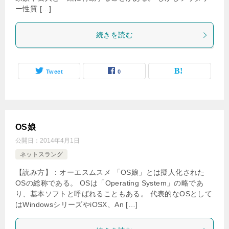
ー性質 […]
続きを読む
Tweet
0
OS娘
公開日：
2014年4月1日
ネットスラング
【読み方】：オーエスムスメ 「OS娘」とは擬人化された
OSの総称である。 OSは「Operating System」の略であ
り、基本ソフトと呼ばれることもある。 代表的なOSとして
はWindowsシリーズやiOSX、An […]