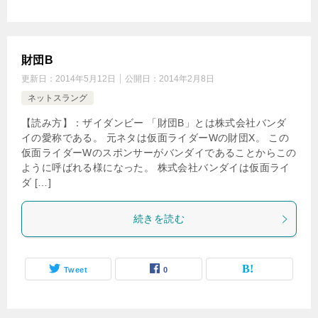
財団B
更新日：
2014年5月12日
公開日：
2014年2月8日
ネットスラング
【読み方】：ザイダンビー 「財団B」とは株式会社バンダ
イの愛称である。 元ネタは仮面ライダーWの財団X。 この
仮面ライダーWのスポンサーがバンダイであることからこの
ように呼ばれる様になった。 株式会社バンダイは仮面ライ
ダ […]
続きを読む
Tweet
0