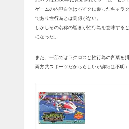
ゲームの内容自体はバイクに乗ったキャラ
であり性行為とは関係がない。
しかしその名称の響きが性行為を意味する
になった。
また、一部ではラクロスと性行為の言葉を
両方共スポーツだかららしいが詳細は不明