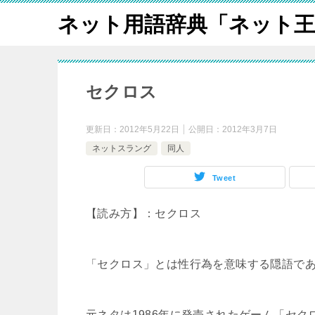
ネット用語辞典「ネット王
セクロス
更新日：
2012年5月22日
公開日：
2012年3月7日
ネットスラング
同人
Tweet
【読み方】：セクロス
「セクロス」とは性行為を意味する隠語で
元ネタは1986年に発売されたゲーム「セク