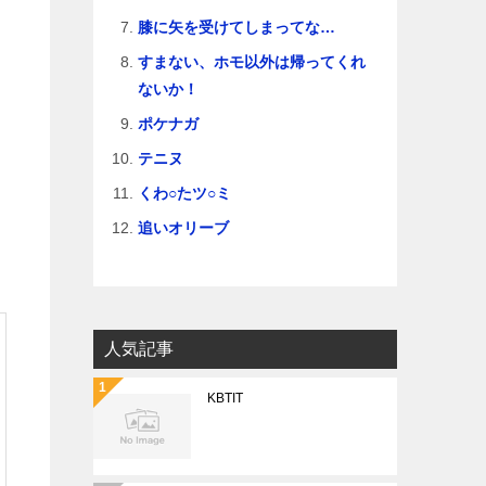
膝に矢を受けてしまってな…
すまない、ホモ以外は帰ってくれ
ないか！
ポケナガ
テニヌ
くわ○たツ○ミ
追いオリーブ
人気記事
KBTIT