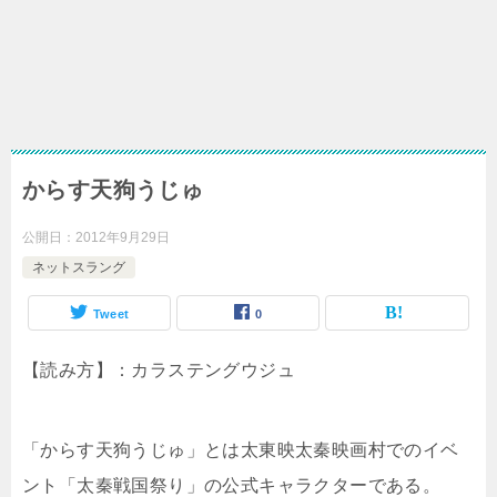
からす天狗うじゅ
公開日：
2012年9月29日
ネットスラング
Tweet
0
【読み方】：カラステングウジュ
「からす天狗うじゅ」とは太東映太秦映画村でのイベ
ント「太秦戦国祭り」の公式キャラクターである。