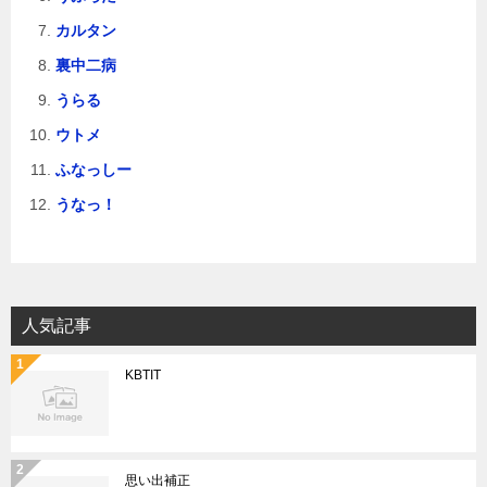
カルタン
裏中二病
うらる
ウトメ
ふなっしー
うなっ！
人気記事
KBTIT
思い出補正