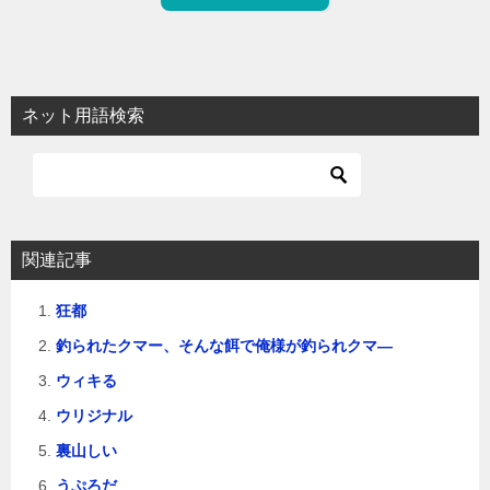
ネット用語検索
関連記事
狂都
釣られたクマー、そんな餌で俺様が釣られクマ―
ウィキる
ウリジナル
裏山しい
うぷろだ