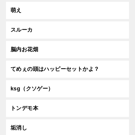
萌え
スルーカ
脳内お花畑
てめぇの頭はハッピーセットかよ？
ksg（クソゲー）
トンデモ本
垢消し