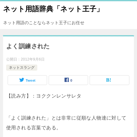
ネット用語辞典「ネット王子」
ネット用語のことならネット王子にお任せ
よく訓練された
公開日：
2012年9月6日
ネットスラング
Tweet
0
【読み方】：ヨククンレンサレタ
「よく訓練された」とは非常に従順な人物達に対して
使用される言葉である。