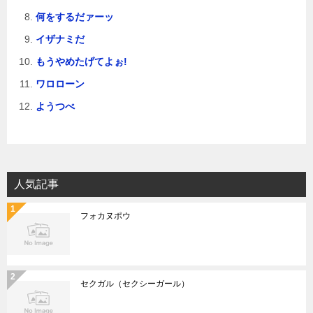
何をするだァーッ
イザナミだ
もうやめたげてよぉ!
ワロローン
ようつべ
人気記事
フォカヌポウ
セクガル（セクシーガール）