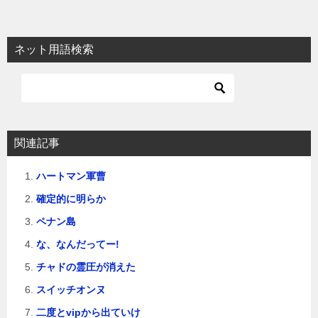
ナ
ビ
ネット用語検索
ゲ
ー
シ
ョ
関連記事
ン
ハートマン軍曹
確定的に明らか
ペナン島
な、なんだってー!
チャドの霊圧が消えた
スイッチオンヌ
二度とvipから出ていけ