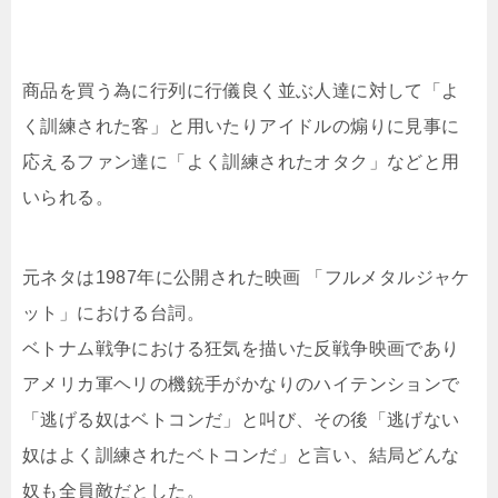
商品を買う為に行列に行儀良く並ぶ人達に対して「よ
く訓練された客」と用いたりアイドルの煽りに見事に
応えるファン達に「よく訓練されたオタク」などと用
いられる。
元ネタは1987年に公開された映画 「フルメタルジャケ
ット」における台詞。
ベトナム戦争における狂気を描いた反戦争映画であり
アメリカ軍ヘリの機銃手がかなりのハイテンションで
「逃げる奴はベトコンだ」と叫び、その後「逃げない
奴はよく訓練されたベトコンだ」と言い、結局どんな
奴も全員敵だとした。