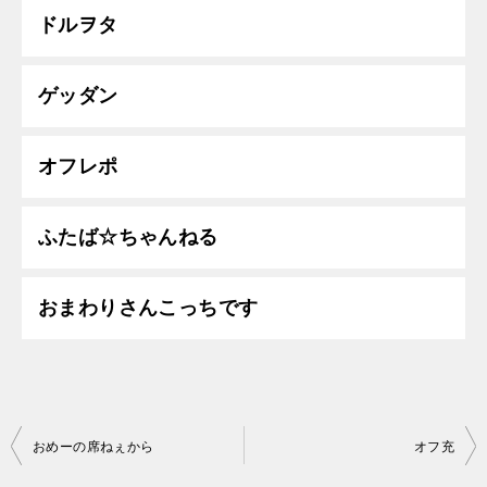
ドルヲタ
ゲッダン
オフレポ
ふたば☆ちゃんねる
おまわりさんこっちです
投
おめーの席ねぇから
オフ充
稿