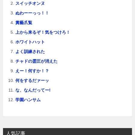
スイッチオンヌ
ぬわーーっっ！！
糞藝爪覧
上から来るぞ！気をつけろ！
ホワイトハット
よく訓練された
チャドの霊圧が消えた
えー！何すか！？
何をするだァーッ
な、なんだってー!
学園ハンサム
人気記事