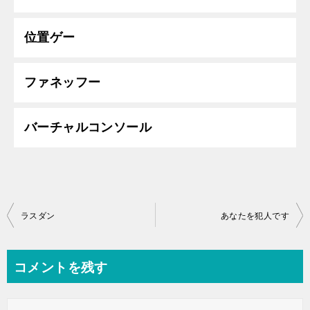
位置ゲー
ファネッフー
バーチャルコンソール
投
ラスダン
あなたを犯人です
稿
ナ
コメントを残す
ビ
ゲ