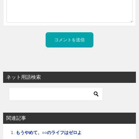
ネット用語検索
関連記事
もうやめて、○○のライフはゼロよ