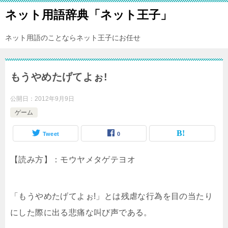
ネット用語辞典「ネット王子」
ネット用語のことならネット王子にお任せ
もうやめたげてよぉ!
公開日：
2012年9月9日
ゲーム
Tweet
0
【読み方】：モウヤメタゲテヨオ
「もうやめたげてよぉ!」とは残虐な行為を目の当たり
にした際に出る悲痛な叫び声である。