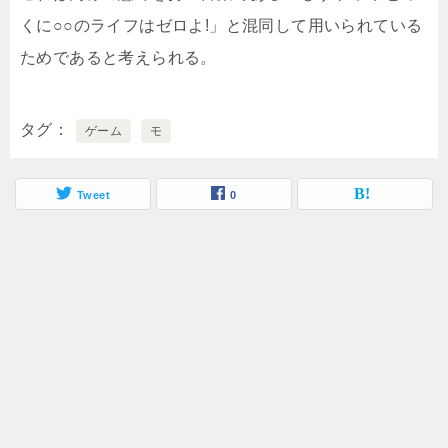
くに○○のライフはゼロよ!」と混同して用いられている
ためであると考えられる。
タグ
ゲーム
モ
Tweet
0