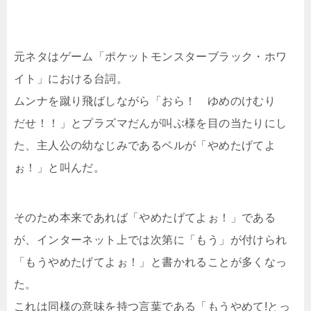
元ネタはゲーム「ポケットモンスターブラック・ホワ
イト」における台詞。
ムンナを蹴り飛ばしながら「おら！ ゆめのけむり
だせ！！」とプラズマだんが叫ぶ様を目の当たりにし
た、主人公の幼なじみであるベルが「やめたげてよ
ぉ！」と叫んだ。
そのため本来であれば「やめたげてよぉ！」である
が、インターネット上では次第に「もう」が付けられ
「もうやめたげてよぉ！」と書かれることが多くなっ
た。
これは同様の意味を持つ言葉である「もうやめて!とっ