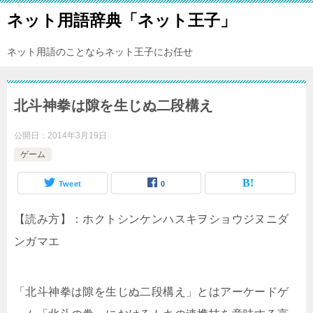
ネット用語辞典「ネット王子」
ネット用語のことならネット王子にお任せ
北斗神拳は隙を生じぬ二段構え
公開日：
2014年3月19日
ゲーム
Tweet
0
【読み方】：ホクトシンケンハスキヲショウジヌニダ
ンガマエ
「北斗神拳は隙を生じぬ二段構え」とはアーケードゲ