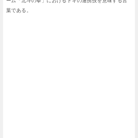
ーム「北斗の拳」におけるトキの連携技を意味する言
葉である。