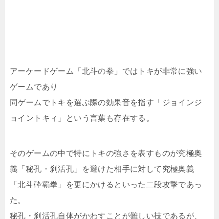
アーケードゲーム「北斗の拳」ではトキが非常に強い
ゲームであり
同ゲームでトキを選ぶ際の効果音を指す「ジョインジ
ョイントキィ」という言葉も存在する。
そのゲームの中で特にトキの強さを表すものが究極奥
義「秘孔・刹活孔」を避けた相手に対して究極奥義
「北斗砕覇拳」を更にかけるといった二段攻撃であっ
た。
秘孔・刹活孔自体がかわすことが難しい技であるが、