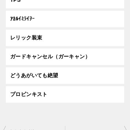
TPS
ｱｶﾙｲﾐﾗｲｦｰ
レリック装束
ガードキャンセル（ガーキャン）
どうあがいても絶望
プロピンキスト