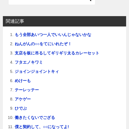
関連記事
もう全部あいつ一人でいいんじゃないかな
ねんがんの○○をてにいれたぞ！
支店を板に吊るしてギリギリ太るカレーセット
フタエノキワミ
ジョインジョイントキィ
めけーも
テーレッテー
アケゲー
ひでぶ
働きたくないでござる
僕と契約して、○○になってよ!