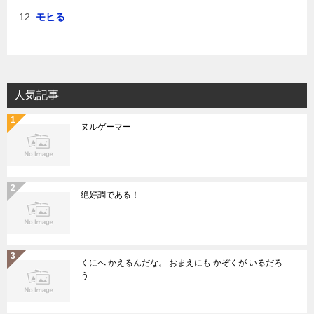
モヒる
人気記事
ヌルゲーマー
絶好調である！
くにへ かえるんだな。 おまえにも かぞくが いるだろ
う…