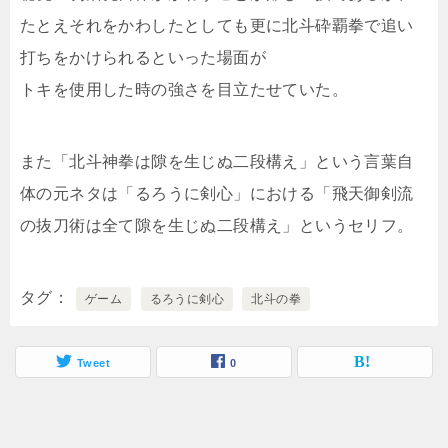
たとえそれをかわしたとしても更に北斗砕覇拳で追い
打ちをかけられるといった場面が
トキを使用した時の強さを目立たせていた。
また「北斗神拳は隙を生じぬ二段構え」という言葉自
体の元ネタは「るろうに剣心」における「飛天御剣流
の抜刀術は全て隙を生じぬ二段構え」というセリフ。
タグ
ゲーム
るろうに剣心
北斗の拳
Tweet
0